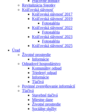
Pracovné ponuky
Revitalizácia Sigotky
Kráľovská slávnosť
Kráľovská slávnosť 2017
Kráľovská slávnosť 2019
Fotogaléria
Kráľovská slávnosť 2022
Fotogaléria
Kráľovská slávnosť 2023
Fotogaléria
Kráľovská slávnosť 2025
Úrad
Životné prostredie
Informácie
Odpadové hospodárstvo
Komunálny odpad
Triedený odpad
Informácie
Tlačivá
Povinné zverejňovanie informácií
Tlačivá
Stavebné tlačivá
Miestne dane
Životné prostredie
Sociálne služby