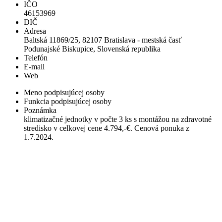
IČO
46153969
DIČ
Adresa
Baltská 11869/25, 82107 Bratislava - mestská časť
Podunajské Biskupice, Slovenská republika
Telefón
E-mail
Web
Meno podpisujúcej osoby
Funkcia podpisujúcej osoby
Poznámka
klimatizačné jednotky v počte 3 ks s montážou na zdravotné
stredisko v celkovej cene 4.794,-€. Cenová ponuka z
1.7.2024.