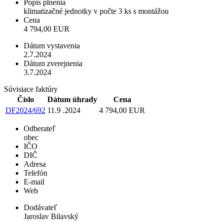
Popis plnenia
klimatizačné jednotky v počte 3 ks s montážou
Cena
4 794,00 EUR
Dátum vystavenia
2.7.2024
Dátum zverejnenia
3.7.2024
Súvisiace faktúry
Číslo
Dátum úhrady
Cena
DF2024/692
11.9 .2024
4 794,00 EUR
Odberateľ
obec
IČO
DIČ
Adresa
Telefón
E-mail
Web
Dodávateľ
Jaroslav Bilavský