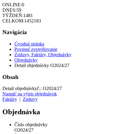
ONLINE:
0
DNES:
59
TÝŽDEŇ:
1481
CELKOM:
1452183
Navigácia
Úvodná stránka
Povinné zverejňovanie
Zmluvy, Faktúry, Objednávky
Objednávky
Detail objednávky O2024/27
Obsah
Detail objednávky
č.:
O2024/27
Naspäť na výpis objednávok
Faktúry
|
Zmluvy
Objednávka
Číslo objednávky
O2024/27