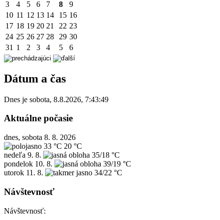
3
4
5
6
7
8
9
10
11
12
13
14
15
16
17
18
19
20
21
22
23
24
25
26
27
28
29
30
31
1
2
3
4
5
6
Dátum a čas
Dnes je
sobota
,
8.8.2026
,
7:43:49
Aktuálne počasie
dnes, sobota 8. 8. 2026
33 °C
20 °C
nedeľa
9. 8.
35/18 °C
pondelok
10. 8.
39/19 °C
utorok
11. 8.
34/22 °C
Návštevnosť
Návštevnosť: