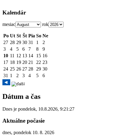
Kalendár
mesiac
rok
Po
Ut
St
Št
Pia
So
Ne
27
28
29
30
31
1
2
3
4
5
6
7
8
9
10
11
12
13
14
15
16
17
18
19
20
21
22
23
24
25
26
27
28
29
30
31
1
2
3
4
5
6
Dátum a čas
Dnes je
pondelok
,
10.8.2026
,
9:21:28
Aktuálne počasie
dnes, pondelok 10. 8. 2026