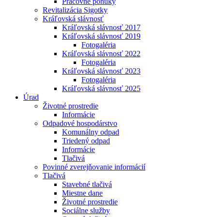
Pracovné ponuky
Revitalizácia Sigotky
Kráľovská slávnosť
Kráľovská slávnosť 2017
Kráľovská slávnosť 2019
Fotogaléria
Kráľovská slávnosť 2022
Fotogaléria
Kráľovská slávnosť 2023
Fotogaléria
Kráľovská slávnosť 2025
Úrad
Životné prostredie
Informácie
Odpadové hospodárstvo
Komunálny odpad
Triedený odpad
Informácie
Tlačivá
Povinné zverejňovanie informácií
Tlačivá
Stavebné tlačivá
Miestne dane
Životné prostredie
Sociálne služby