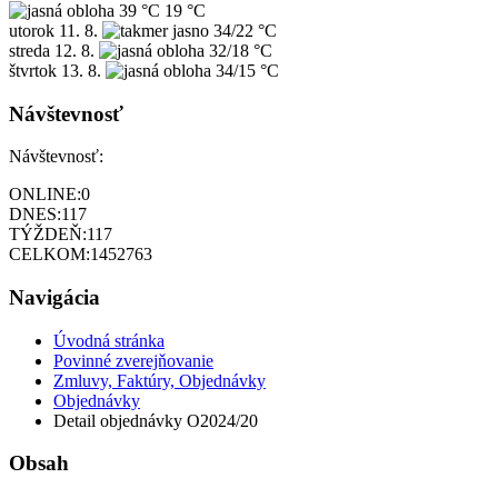
39 °C
19 °C
utorok
11. 8.
34/22 °C
streda
12. 8.
32/18 °C
štvrtok
13. 8.
34/15 °C
Návštevnosť
Návštevnosť:
ONLINE:
0
DNES:
117
TÝŽDEŇ:
117
CELKOM:
1452763
Navigácia
Úvodná stránka
Povinné zverejňovanie
Zmluvy, Faktúry, Objednávky
Objednávky
Detail objednávky O2024/20
Obsah