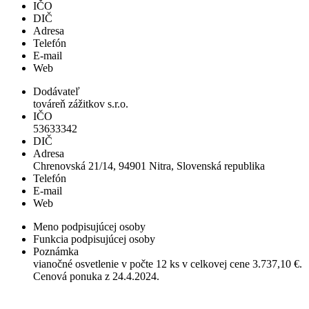
IČO
DIČ
Adresa
Telefón
E-mail
Web
Dodávateľ
továreň zážitkov s.r.o.
IČO
53633342
DIČ
Adresa
Chrenovská 21/14, 94901 Nitra, Slovenská republika
Telefón
E-mail
Web
Meno podpisujúcej osoby
Funkcia podpisujúcej osoby
Poznámka
vianočné osvetlenie v počte 12 ks v celkovej cene 3.737,10 €.
Cenová ponuka z 24.4.2024.