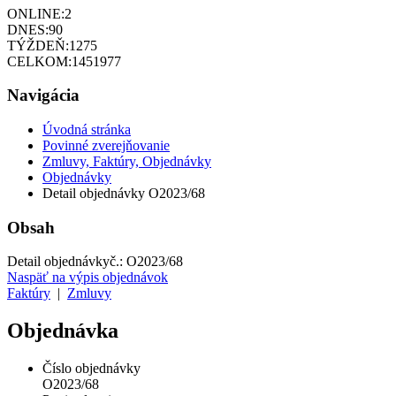
ONLINE:
2
DNES:
90
TÝŽDEŇ:
1275
CELKOM:
1451977
Navigácia
Úvodná stránka
Povinné zverejňovanie
Zmluvy, Faktúry, Objednávky
Objednávky
Detail objednávky O2023/68
Obsah
Detail objednávky
č.:
O2023/68
Naspäť na výpis objednávok
Faktúry
|
Zmluvy
Objednávka
Číslo objednávky
O2023/68