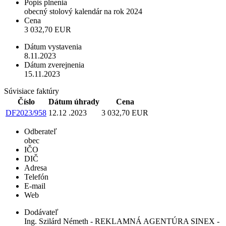
Popis plnenia
obecný stolový kalendár na rok 2024
Cena
3 032,70 EUR
Dátum vystavenia
8.11.2023
Dátum zverejnenia
15.11.2023
Súvisiace faktúry
Číslo
Dátum úhrady
Cena
DF2023/958
12.12 .2023
3 032,70 EUR
Odberateľ
obec
IČO
DIČ
Adresa
Telefón
E-mail
Web
Dodávateľ
Ing. Szilárd Németh - REKLAMNÁ AGENTÚRA SINEX -