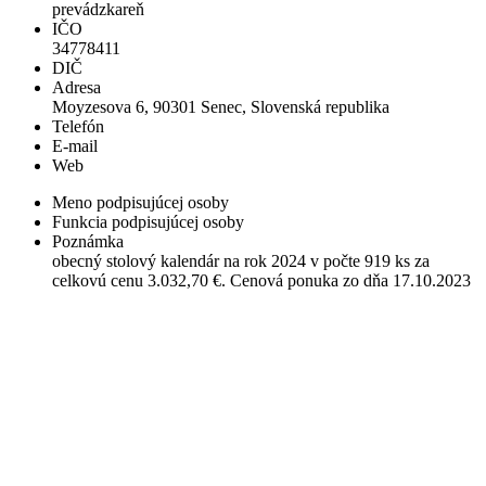
prevádzkareň
IČO
34778411
DIČ
Adresa
Moyzesova 6, 90301 Senec, Slovenská republika
Telefón
E-mail
Web
Meno podpisujúcej osoby
Funkcia podpisujúcej osoby
Poznámka
obecný stolový kalendár na rok 2024 v počte 919 ks za
celkovú cenu 3.032,70 €. Cenová ponuka zo dňa 17.10.2023