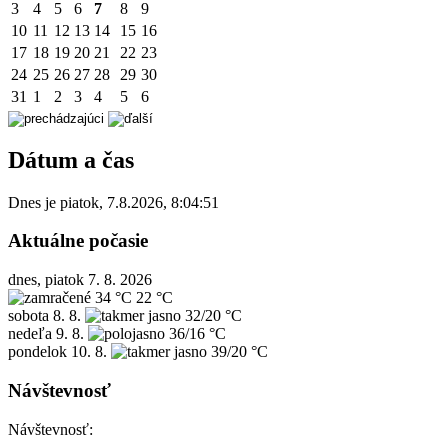
3
4
5
6
7
8
9
10
11
12
13
14
15
16
17
18
19
20
21
22
23
24
25
26
27
28
29
30
31
1
2
3
4
5
6
Dátum a čas
Dnes je
piatok
,
7.8.2026
,
8:04:51
Aktuálne počasie
dnes, piatok 7. 8. 2026
34 °C
22 °C
sobota
8. 8.
32/20 °C
nedeľa
9. 8.
36/16 °C
pondelok
10. 8.
39/20 °C
Návštevnosť
Návštevnosť: