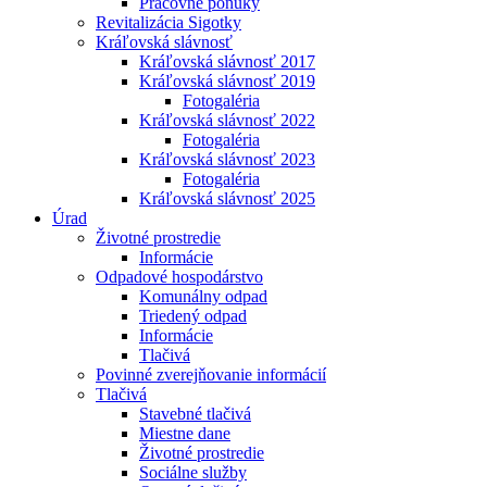
Pracovné ponuky
Revitalizácia Sigotky
Kráľovská slávnosť
Kráľovská slávnosť 2017
Kráľovská slávnosť 2019
Fotogaléria
Kráľovská slávnosť 2022
Fotogaléria
Kráľovská slávnosť 2023
Fotogaléria
Kráľovská slávnosť 2025
Úrad
Životné prostredie
Informácie
Odpadové hospodárstvo
Komunálny odpad
Triedený odpad
Informácie
Tlačivá
Povinné zverejňovanie informácií
Tlačivá
Stavebné tlačivá
Miestne dane
Životné prostredie
Sociálne služby