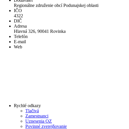
Dodávateľ
Regionálne združenie obcí Podunajskej oblasti
IČO
4322
DIČ
Adresa
Hlavná 326, 90041 Rovinka
Telefón
E-mail
Web
Rychlé odkazy
Tlačivá
Zamestnanci
Uznesenia OZ
Povinné zverejňovanie