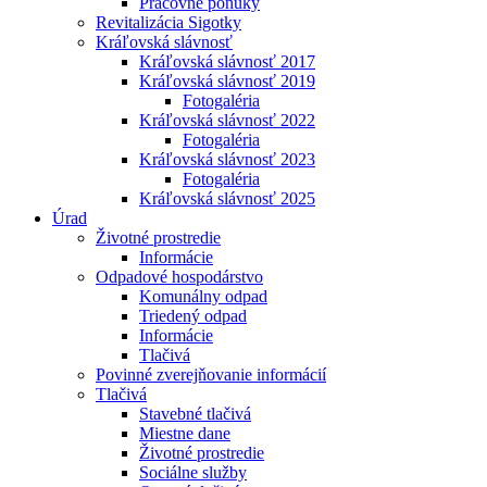
Pracovné ponuky
Revitalizácia Sigotky
Kráľovská slávnosť
Kráľovská slávnosť 2017
Kráľovská slávnosť 2019
Fotogaléria
Kráľovská slávnosť 2022
Fotogaléria
Kráľovská slávnosť 2023
Fotogaléria
Kráľovská slávnosť 2025
Úrad
Životné prostredie
Informácie
Odpadové hospodárstvo
Komunálny odpad
Triedený odpad
Informácie
Tlačivá
Povinné zverejňovanie informácií
Tlačivá
Stavebné tlačivá
Miestne dane
Životné prostredie
Sociálne služby