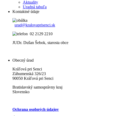
Aktuality
Uradná tabuľa
Kontaktné údaje
urad@kralovaprisenci.sk
02 2129 2210
JUDr. Dušan Šebok, starosta obce
Obecný úrad
Kráľová pri Senci
Záhumenská 326/23
90050 Kráľová pri Senci
Bratislavský samosprávny kraj
Slovensko
Ochrana osobných údajov