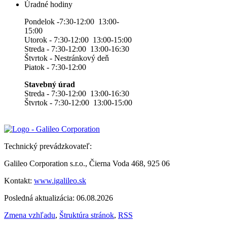
Úradné hodiny
Pondelok -7:30-12:00 13:00-
15:00
Utorok - 7:30-12:00 13:00-15:00
Streda - 7:30-12:00 13:00-16:30
Štvrtok - Nestránkový deň
Piatok - 7:30-12:00
Stavebný úrad
Streda - 7:30-12:00 13:00-16:30
Štvrtok - 7:30-12:00 13:00-15:00
Technický prevádzkovateľ:
Galileo Corporation s.r.o., Čierna Voda 468, 925 06
Kontakt:
www.igalileo.sk
Posledná aktualizácia: 06.08.2026
Zmena vzhľadu
,
Štruktúra stránok
,
RSS