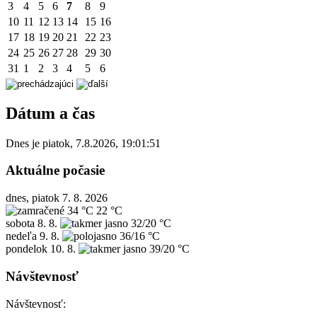
3
4
5
6
7
8
9
10
11
12
13
14
15
16
17
18
19
20
21
22
23
24
25
26
27
28
29
30
31
1
2
3
4
5
6
Dátum a čas
Dnes je
piatok
,
7.8.2026
,
19:01:51
Aktuálne počasie
dnes, piatok 7. 8. 2026
34 °C
22 °C
sobota
8. 8.
32/20 °C
nedeľa
9. 8.
36/16 °C
pondelok
10. 8.
39/20 °C
Návštevnosť
Návštevnosť: