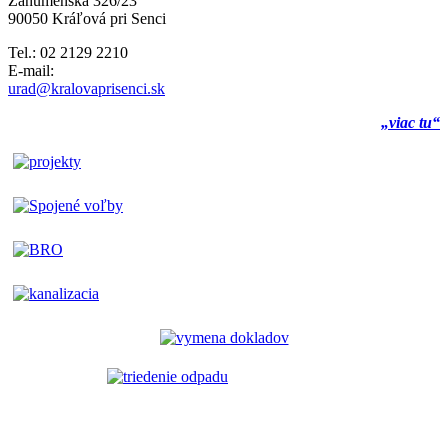
Záhumenská 326/23
90050 Kráľová pri Senci
Tel.: 02 2129 2210
E-mail:
urad@kralovaprisenci.sk
„viac tu“