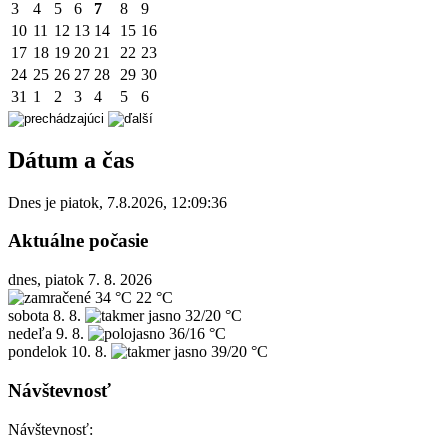
3
4
5
6
7
8
9
10
11
12
13
14
15
16
17
18
19
20
21
22
23
24
25
26
27
28
29
30
31
1
2
3
4
5
6
Dátum a čas
Dnes je
piatok
,
7.8.2026
,
12:09:36
Aktuálne počasie
dnes, piatok 7. 8. 2026
34 °C
22 °C
sobota
8. 8.
32/20 °C
nedeľa
9. 8.
36/16 °C
pondelok
10. 8.
39/20 °C
Návštevnosť
Návštevnosť: