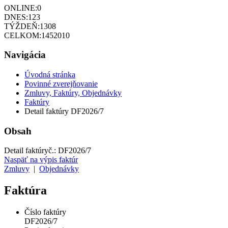
ONLINE:
0
DNES:
123
TÝŽDEŇ:
1308
CELKOM:
1452010
Navigácia
Úvodná stránka
Povinné zverejňovanie
Zmluvy, Faktúry, Objednávky
Faktúry
Detail faktúry DF2026/7
Obsah
Detail faktúry
č.:
DF2026/7
Naspäť na výpis faktúr
Zmluvy
|
Objednávky
Faktúra
Číslo faktúry
DF2026/7