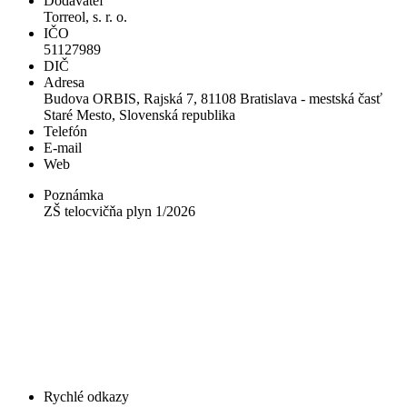
Dodávateľ
Torreol, s. r. o.
IČO
51127989
DIČ
Adresa
Budova ORBIS, Rajská 7, 81108 Bratislava - mestská časť
Staré Mesto, Slovenská republika
Telefón
E-mail
Web
Poznámka
ZŠ telocvičňa plyn 1/2026
Rychlé odkazy