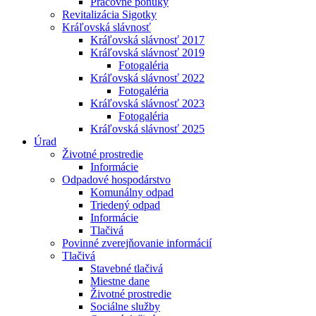
Pracovné ponuky
Revitalizácia Sigotky
Kráľovská slávnosť
Kráľovská slávnosť 2017
Kráľovská slávnosť 2019
Fotogaléria
Kráľovská slávnosť 2022
Fotogaléria
Kráľovská slávnosť 2023
Fotogaléria
Kráľovská slávnosť 2025
Úrad
Životné prostredie
Informácie
Odpadové hospodárstvo
Komunálny odpad
Triedený odpad
Informácie
Tlačivá
Povinné zverejňovanie informácií
Tlačivá
Stavebné tlačivá
Miestne dane
Životné prostredie
Sociálne služby