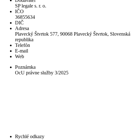
Dodávateľ
SP legale s. r. o.
IČO
36855634
DIČ
Adresa
Plavecký Štvrtok 577, 90068 Plavecký Štvrtok, Slovenská
republika
Telefón
E-mail
Web
Poznámka
OcU právne služby 3/2025
Rychlé odkazy