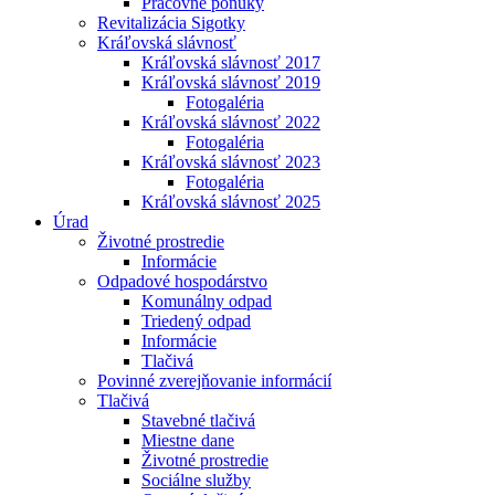
Pracovné ponuky
Revitalizácia Sigotky
Kráľovská slávnosť
Kráľovská slávnosť 2017
Kráľovská slávnosť 2019
Fotogaléria
Kráľovská slávnosť 2022
Fotogaléria
Kráľovská slávnosť 2023
Fotogaléria
Kráľovská slávnosť 2025
Úrad
Životné prostredie
Informácie
Odpadové hospodárstvo
Komunálny odpad
Triedený odpad
Informácie
Tlačivá
Povinné zverejňovanie informácií
Tlačivá
Stavebné tlačivá
Miestne dane
Životné prostredie
Sociálne služby