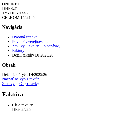
ONLINE:
0
DNES:
21
TÝŽDEŇ:
1443
CELKOM:
1452145
Navigácia
Úvodná stránka
Povinné zverejňovanie
Zmluvy, Faktúry, Objednávky
Faktúry
Detail faktúry DF2025/26
Obsah
Detail faktúry
č.:
DF2025/26
Naspäť na výpis faktúr
Zmluvy
|
Objednávky
Faktúra
Číslo faktúry
DF2025/26