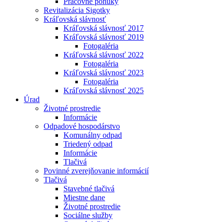
Pracovné ponuky
Revitalizácia Sigotky
Kráľovská slávnosť
Kráľovská slávnosť 2017
Kráľovská slávnosť 2019
Fotogaléria
Kráľovská slávnosť 2022
Fotogaléria
Kráľovská slávnosť 2023
Fotogaléria
Kráľovská slávnosť 2025
Úrad
Životné prostredie
Informácie
Odpadové hospodárstvo
Komunálny odpad
Triedený odpad
Informácie
Tlačivá
Povinné zverejňovanie informácií
Tlačivá
Stavebné tlačivá
Miestne dane
Životné prostredie
Sociálne služby