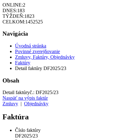
ONLINE:
2
DNES:
183
TÝŽDEŇ:
1823
CELKOM:
1452525
Navigácia
Úvodná stránka
Povinné zverejňovanie
Zmluvy, Faktúry, Objednávky
Faktúry
Detail faktúry DF2025/23
Obsah
Detail faktúry
č.:
DF2025/23
Naspäť na výpis faktúr
Zmluvy
|
Objednávky
Faktúra
Číslo faktúry
DF2025/23