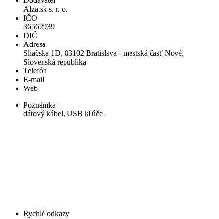
Dodávateľ
Alza.sk s. r. o.
IČO
36562939
DIČ
Adresa
Sliačska 1D, 83102 Bratislava - mestská časť Nové,
Slovenská republika
Telefón
E-mail
Web
Poznámka
dátový kábel, USB kľúče
Rychlé odkazy