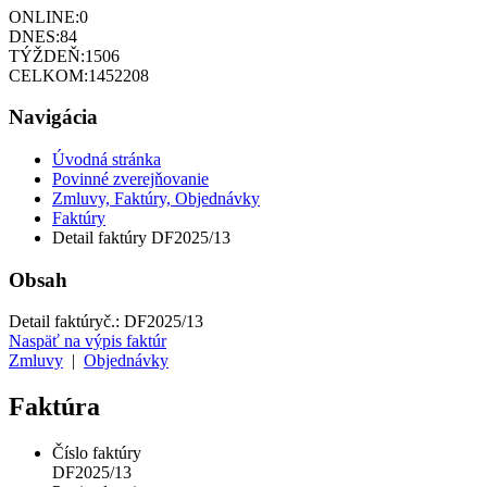
ONLINE:
0
DNES:
84
TÝŽDEŇ:
1506
CELKOM:
1452208
Navigácia
Úvodná stránka
Povinné zverejňovanie
Zmluvy, Faktúry, Objednávky
Faktúry
Detail faktúry DF2025/13
Obsah
Detail faktúry
č.:
DF2025/13
Naspäť na výpis faktúr
Zmluvy
|
Objednávky
Faktúra
Číslo faktúry
DF2025/13