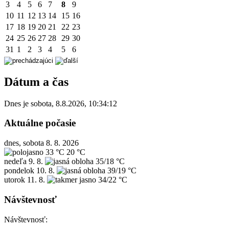
3
4
5
6
7
8
9
10
11
12
13
14
15
16
17
18
19
20
21
22
23
24
25
26
27
28
29
30
31
1
2
3
4
5
6
Dátum a čas
Dnes je
sobota
,
8.8.2026
,
10:34:12
Aktuálne počasie
dnes, sobota 8. 8. 2026
33 °C
20 °C
nedeľa
9. 8.
35/18 °C
pondelok
10. 8.
39/19 °C
utorok
11. 8.
34/22 °C
Návštevnosť
Návštevnosť: