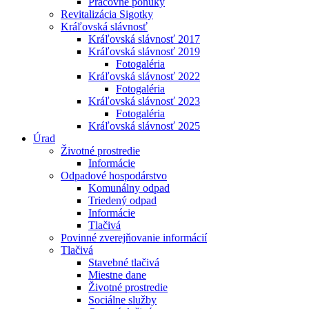
Pracovné ponuky
Revitalizácia Sigotky
Kráľovská slávnosť
Kráľovská slávnosť 2017
Kráľovská slávnosť 2019
Fotogaléria
Kráľovská slávnosť 2022
Fotogaléria
Kráľovská slávnosť 2023
Fotogaléria
Kráľovská slávnosť 2025
Úrad
Životné prostredie
Informácie
Odpadové hospodárstvo
Komunálny odpad
Triedený odpad
Informácie
Tlačivá
Povinné zverejňovanie informácií
Tlačivá
Stavebné tlačivá
Miestne dane
Životné prostredie
Sociálne služby