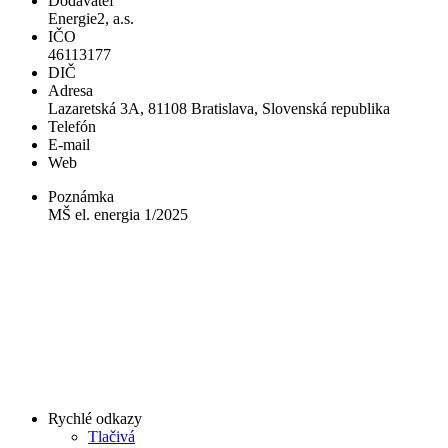
Dodávateľ
Energie2, a.s.
IČO
46113177
DIČ
Adresa
Lazaretská 3A, 81108 Bratislava, Slovenská republika
Telefón
E-mail
Web
Poznámka
MŠ el. energia 1/2025
Rychlé odkazy
Tlačivá