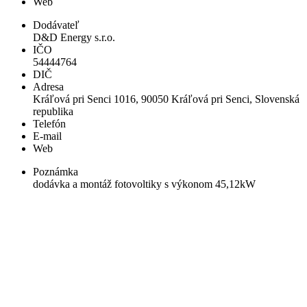
Web
Dodávateľ
D&D Energy s.r.o.
IČO
54444764
DIČ
Adresa
Kráľová pri Senci 1016, 90050 Kráľová pri Senci, Slovenská
republika
Telefón
E-mail
Web
Poznámka
dodávka a montáž fotovoltiky s výkonom 45,12kW