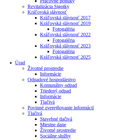
Pracovné ponuky
Revitalizácia Sigotky
Kráľovská slávnosť
Kráľovská slávnosť 2017
Kráľovská slávnosť 2019
Fotogaléria
Kráľovská slávnosť 2022
Fotogaléria
Kráľovská slávnosť 2023
Fotogaléria
Kráľovská slávnosť 2025
Úrad
Životné prostredie
Informácie
Odpadové hospodárstvo
Komunálny odpad
Triedený odpad
Informácie
Tlačivá
Povinné zverejňovanie informácií
Tlačivá
Stavebné tlačivá
Miestne dane
Životné prostredie
Sociálne služby