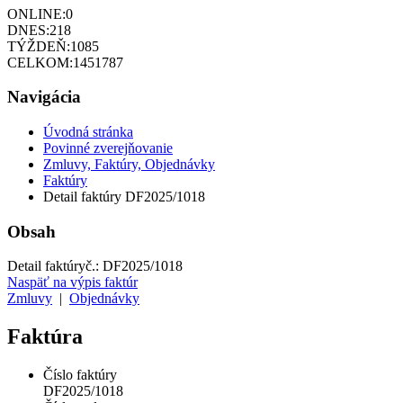
ONLINE:
0
DNES:
218
TÝŽDEŇ:
1085
CELKOM:
1451787
Navigácia
Úvodná stránka
Povinné zverejňovanie
Zmluvy, Faktúry, Objednávky
Faktúry
Detail faktúry DF2025/1018
Obsah
Detail faktúry
č.:
DF2025/1018
Naspäť na výpis faktúr
Zmluvy
|
Objednávky
Faktúra
Číslo faktúry
DF2025/1018