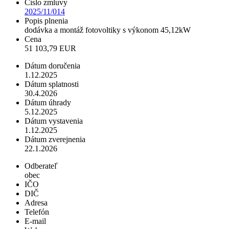
Číslo zmluvy
2025/11/014
Popis plnenia
dodávka a montáž fotovoltiky s výkonom 45,12kW
Cena
51 103,79 EUR
Dátum doručenia
1.12.2025
Dátum splatnosti
30.4.2026
Dátum úhrady
5.12.2025
Dátum vystavenia
1.12.2025
Dátum zverejnenia
22.1.2026
Odberateľ
obec
IČO
DIČ
Adresa
Telefón
E-mail