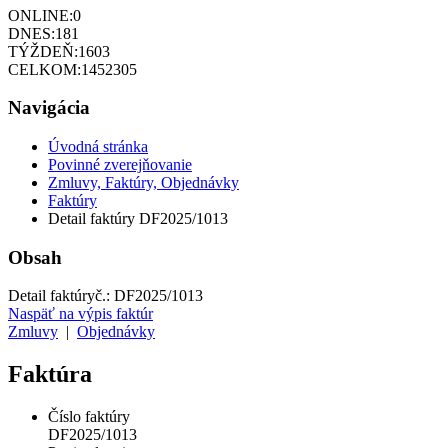
ONLINE:
0
DNES:
181
TÝŽDEŇ:
1603
CELKOM:
1452305
Navigácia
Úvodná stránka
Povinné zverejňovanie
Zmluvy, Faktúry, Objednávky
Faktúry
Detail faktúry DF2025/1013
Obsah
Detail faktúry
č.:
DF2025/1013
Naspäť na výpis faktúr
Zmluvy
|
Objednávky
Faktúra
Číslo faktúry
DF2025/1013