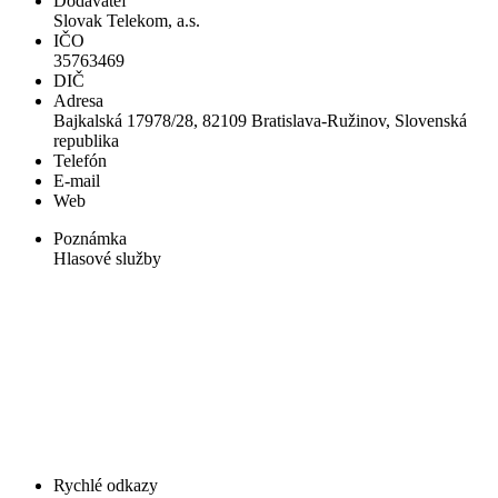
Dodávateľ
Slovak Telekom, a.s.
IČO
35763469
DIČ
Adresa
Bajkalská 17978/28, 82109 Bratislava-Ružinov, Slovenská
republika
Telefón
E-mail
Web
Poznámka
Hlasové služby
Rychlé odkazy