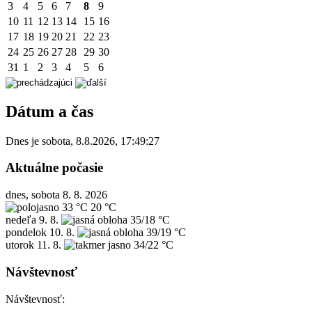
3
4
5
6
7
8
9
10
11
12
13
14
15
16
17
18
19
20
21
22
23
24
25
26
27
28
29
30
31
1
2
3
4
5
6
Dátum a čas
Dnes je
sobota
,
8.8.2026
,
17:49:27
Aktuálne počasie
dnes, sobota 8. 8. 2026
33 °C
20 °C
nedeľa
9. 8.
35/18 °C
pondelok
10. 8.
39/19 °C
utorok
11. 8.
34/22 °C
Návštevnosť
Návštevnosť: