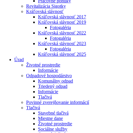
Pracovné ponuky
Revitalizácia Sigotky
Kráľovská slávnosť
Kráľovská slávnosť 2017
Kráľovská slávnosť 2019
Fotogaléria
Kráľovská slávnosť 2022
Fotogaléria
Kráľovská slávnosť 2023
Fotogaléria
Kráľovská slávnosť 2025
Úrad
Životné prostredie
Informácie
Odpadové hospodárstvo
Komunálny odpad
Triedený odpad
Informácie
Tlačivá
Povinné zverejňovanie informácií
Tlačivá
Stavebné tlačivá
Miestne dane
Životné prostredie
Sociálne služby