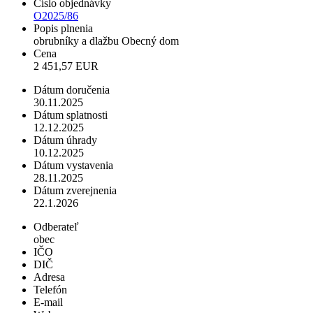
Číslo objednávky
O2025/86
Popis plnenia
obrubníky a dlažbu Obecný dom
Cena
2 451,57 EUR
Dátum doručenia
30.11.2025
Dátum splatnosti
12.12.2025
Dátum úhrady
10.12.2025
Dátum vystavenia
28.11.2025
Dátum zverejnenia
22.1.2026
Odberateľ
obec
IČO
DIČ
Adresa
Telefón
E-mail