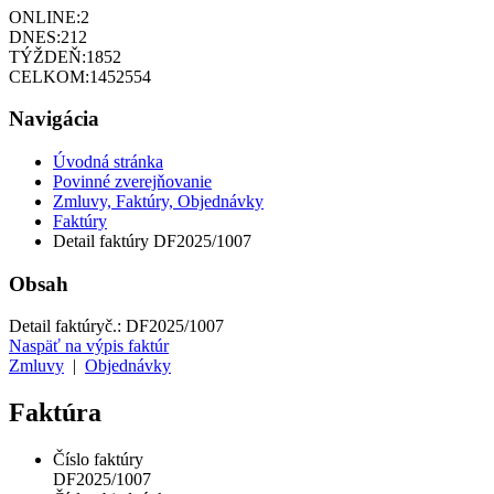
ONLINE:
2
DNES:
212
TÝŽDEŇ:
1852
CELKOM:
1452554
Navigácia
Úvodná stránka
Povinné zverejňovanie
Zmluvy, Faktúry, Objednávky
Faktúry
Detail faktúry DF2025/1007
Obsah
Detail faktúry
č.:
DF2025/1007
Naspäť na výpis faktúr
Zmluvy
|
Objednávky
Faktúra
Číslo faktúry
DF2025/1007