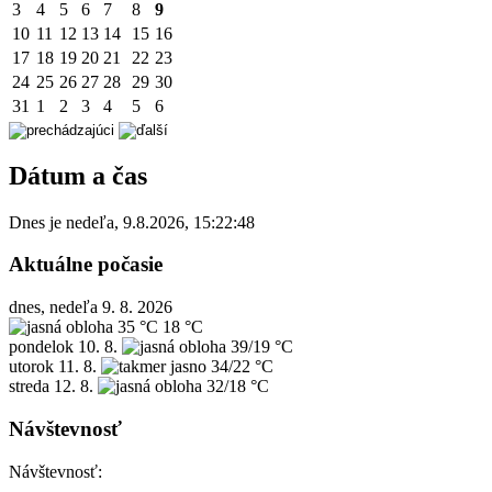
3
4
5
6
7
8
9
10
11
12
13
14
15
16
17
18
19
20
21
22
23
24
25
26
27
28
29
30
31
1
2
3
4
5
6
Dátum a čas
Dnes je
nedeľa
,
9.8.2026
,
15:22:48
Aktuálne počasie
dnes, nedeľa 9. 8. 2026
35 °C
18 °C
pondelok
10. 8.
39/19 °C
utorok
11. 8.
34/22 °C
streda
12. 8.
32/18 °C
Návštevnosť
Návštevnosť: