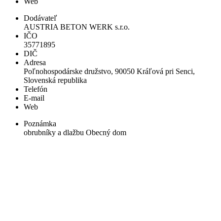
Web
Dodávateľ
AUSTRIA BETON WERK s.r.o.
IČO
35771895
DIČ
Adresa
Poľnohospodárske družstvo, 90050 Kráľová pri Senci,
Slovenská republika
Telefón
E-mail
Web
Poznámka
obrubníky a dlažbu Obecný dom