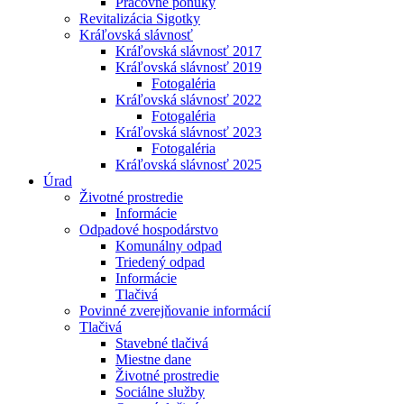
Pracovné ponuky
Revitalizácia Sigotky
Kráľovská slávnosť
Kráľovská slávnosť 2017
Kráľovská slávnosť 2019
Fotogaléria
Kráľovská slávnosť 2022
Fotogaléria
Kráľovská slávnosť 2023
Fotogaléria
Kráľovská slávnosť 2025
Úrad
Životné prostredie
Informácie
Odpadové hospodárstvo
Komunálny odpad
Triedený odpad
Informácie
Tlačivá
Povinné zverejňovanie informácií
Tlačivá
Stavebné tlačivá
Miestne dane
Životné prostredie
Sociálne služby