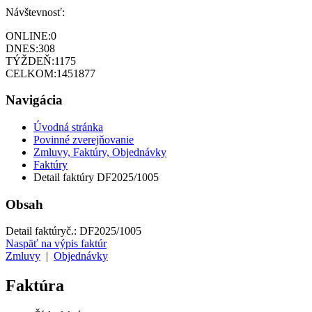
Návštevnosť:
ONLINE:
0
DNES:
308
TÝŽDEŇ:
1175
CELKOM:
1451877
Navigácia
Úvodná stránka
Povinné zverejňovanie
Zmluvy, Faktúry, Objednávky
Faktúry
Detail faktúry DF2025/1005
Obsah
Detail faktúry
č.:
DF2025/1005
Naspäť na výpis faktúr
Zmluvy
|
Objednávky
Faktúra