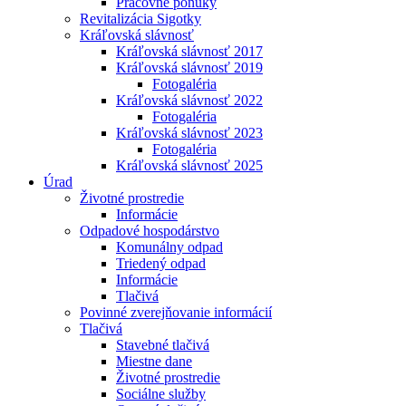
Pracovné ponuky
Revitalizácia Sigotky
Kráľovská slávnosť
Kráľovská slávnosť 2017
Kráľovská slávnosť 2019
Fotogaléria
Kráľovská slávnosť 2022
Fotogaléria
Kráľovská slávnosť 2023
Fotogaléria
Kráľovská slávnosť 2025
Úrad
Životné prostredie
Informácie
Odpadové hospodárstvo
Komunálny odpad
Triedený odpad
Informácie
Tlačivá
Povinné zverejňovanie informácií
Tlačivá
Stavebné tlačivá
Miestne dane
Životné prostredie
Sociálne služby