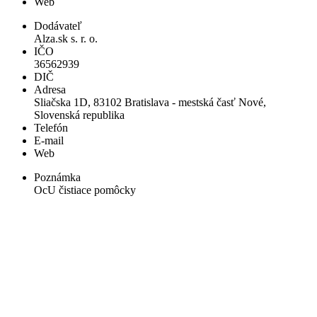
Web
Dodávateľ
Alza.sk s. r. o.
IČO
36562939
DIČ
Adresa
Sliačska 1D, 83102 Bratislava - mestská časť Nové,
Slovenská republika
Telefón
E-mail
Web
Poznámka
OcU čistiace pomôcky