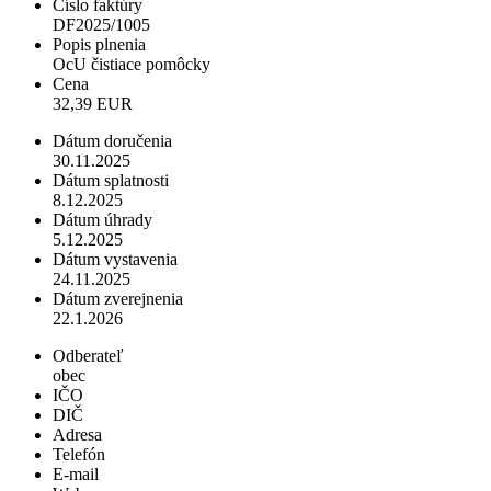
Číslo faktúry
DF2025/1005
Popis plnenia
OcU čistiace pomôcky
Cena
32,39 EUR
Dátum doručenia
30.11.2025
Dátum splatnosti
8.12.2025
Dátum úhrady
5.12.2025
Dátum vystavenia
24.11.2025
Dátum zverejnenia
22.1.2026
Odberateľ
obec
IČO
DIČ
Adresa
Telefón
E-mail