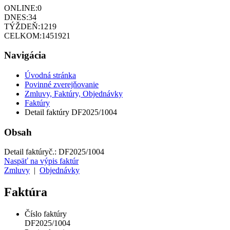
ONLINE:
0
DNES:
34
TÝŽDEŇ:
1219
CELKOM:
1451921
Navigácia
Úvodná stránka
Povinné zverejňovanie
Zmluvy, Faktúry, Objednávky
Faktúry
Detail faktúry DF2025/1004
Obsah
Detail faktúry
č.:
DF2025/1004
Naspäť na výpis faktúr
Zmluvy
|
Objednávky
Faktúra
Číslo faktúry
DF2025/1004