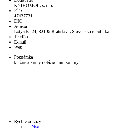
Dodávateľ
KNIHOMOL, s. r. o.
IČO
47437731
DIČ
Adresa
Lotyšská 24, 82106 Bratislava, Slovenská republika
Telefón
E-mail
Web
Poznámka
knižnica knihy dotácia min. kultury
Rychlé odkazy
Tlačivá