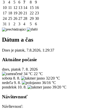
3
4
5
6
7
8
9
10
11
12
13
14
15
16
17
18
19
20
21
22
23
24
25
26
27
28
29
30
31
1
2
3
4
5
6
Dátum a čas
Dnes je
piatok
,
7.8.2026
,
1:29:37
Aktuálne počasie
dnes, piatok 7. 8. 2026
34 °C
22 °C
sobota
8. 8.
32/20 °C
nedeľa
9. 8.
36/16 °C
pondelok
10. 8.
39/20 °C
Návštevnosť
Návštevnosť: