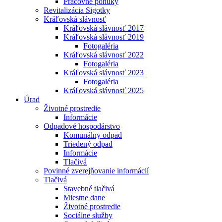
Pracovné ponuky
Revitalizácia Sigotky
Kráľovská slávnosť
Kráľovská slávnosť 2017
Kráľovská slávnosť 2019
Fotogaléria
Kráľovská slávnosť 2022
Fotogaléria
Kráľovská slávnosť 2023
Fotogaléria
Kráľovská slávnosť 2025
Úrad
Životné prostredie
Informácie
Odpadové hospodárstvo
Komunálny odpad
Triedený odpad
Informácie
Tlačivá
Povinné zverejňovanie informácií
Tlačivá
Stavebné tlačivá
Miestne dane
Životné prostredie
Sociálne služby