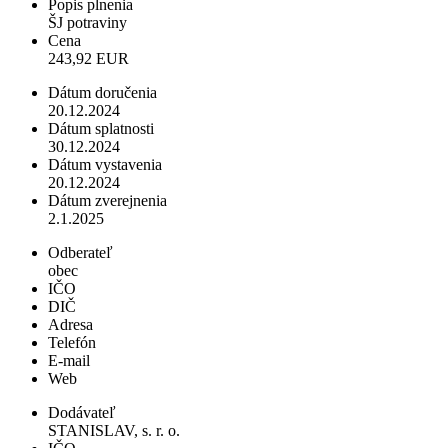
Popis plnenia
ŠJ potraviny
Cena
243,92 EUR
Dátum doručenia
20.12.2024
Dátum splatnosti
30.12.2024
Dátum vystavenia
20.12.2024
Dátum zverejnenia
2.1.2025
Odberateľ
obec
IČO
DIČ
Adresa
Telefón
E-mail
Web
Dodávateľ
STANISLAV, s. r. o.