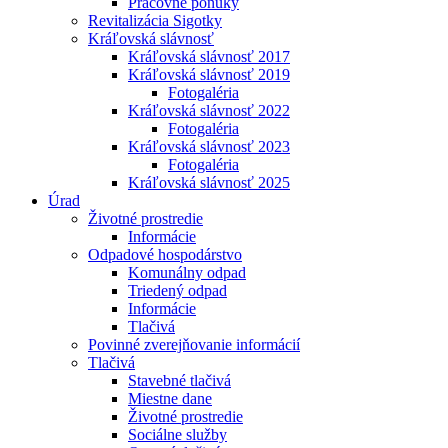
Pracovné ponuky
Revitalizácia Sigotky
Kráľovská slávnosť
Kráľovská slávnosť 2017
Kráľovská slávnosť 2019
Fotogaléria
Kráľovská slávnosť 2022
Fotogaléria
Kráľovská slávnosť 2023
Fotogaléria
Kráľovská slávnosť 2025
Úrad
Životné prostredie
Informácie
Odpadové hospodárstvo
Komunálny odpad
Triedený odpad
Informácie
Tlačivá
Povinné zverejňovanie informácií
Tlačivá
Stavebné tlačivá
Miestne dane
Životné prostredie
Sociálne služby