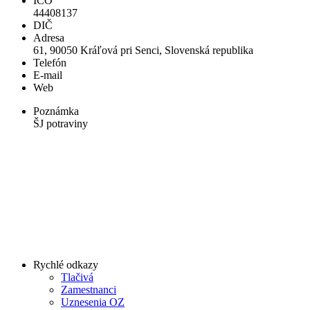
IČO
44408137
DIČ
Adresa
61, 90050 Kráľová pri Senci, Slovenská republika
Telefón
E-mail
Web
Poznámka
ŠJ potraviny
Rychlé odkazy
Tlačivá
Zamestnanci
Uznesenia OZ