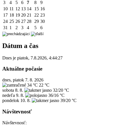
3
4
5
6
7
8
9
10
11
12
13
14
15
16
17
18
19
20
21
22
23
24
25
26
27
28
29
30
31
1
2
3
4
5
6
Dátum a čas
Dnes je
piatok
,
7.8.2026
,
4:44:27
Aktuálne počasie
dnes, piatok 7. 8. 2026
34 °C
22 °C
sobota
8. 8.
32/20 °C
nedeľa
9. 8.
36/16 °C
pondelok
10. 8.
39/20 °C
Návštevnosť
Návštevnosť: