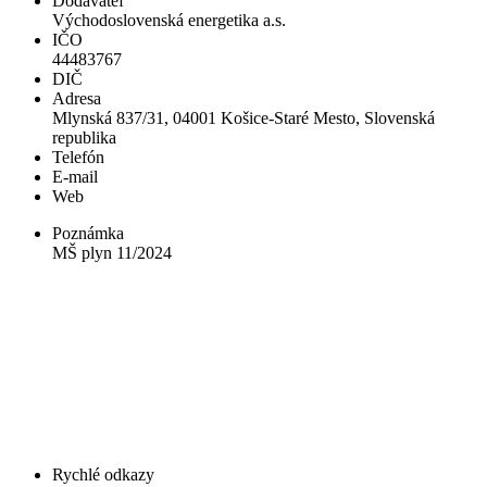
Dodávateľ
Východoslovenská energetika a.s.
IČO
44483767
DIČ
Adresa
Mlynská 837/31, 04001 Košice-Staré Mesto, Slovenská
republika
Telefón
E-mail
Web
Poznámka
MŠ plyn 11/2024
Rychlé odkazy