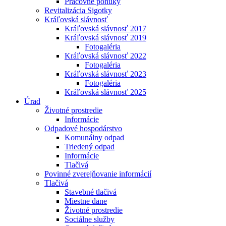
Pracovné ponuky
Revitalizácia Sigotky
Kráľovská slávnosť
Kráľovská slávnosť 2017
Kráľovská slávnosť 2019
Fotogaléria
Kráľovská slávnosť 2022
Fotogaléria
Kráľovská slávnosť 2023
Fotogaléria
Kráľovská slávnosť 2025
Úrad
Životné prostredie
Informácie
Odpadové hospodárstvo
Komunálny odpad
Triedený odpad
Informácie
Tlačivá
Povinné zverejňovanie informácií
Tlačivá
Stavebné tlačivá
Miestne dane
Životné prostredie
Sociálne služby