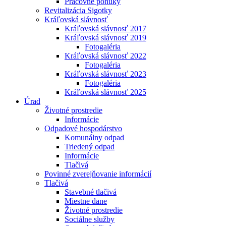
Pracovné ponuky
Revitalizácia Sigotky
Kráľovská slávnosť
Kráľovská slávnosť 2017
Kráľovská slávnosť 2019
Fotogaléria
Kráľovská slávnosť 2022
Fotogaléria
Kráľovská slávnosť 2023
Fotogaléria
Kráľovská slávnosť 2025
Úrad
Životné prostredie
Informácie
Odpadové hospodárstvo
Komunálny odpad
Triedený odpad
Informácie
Tlačivá
Povinné zverejňovanie informácií
Tlačivá
Stavebné tlačivá
Miestne dane
Životné prostredie
Sociálne služby