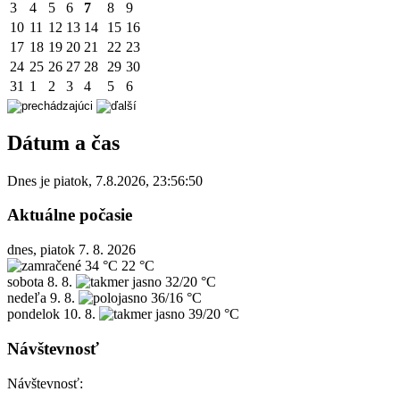
3
4
5
6
7
8
9
10
11
12
13
14
15
16
17
18
19
20
21
22
23
24
25
26
27
28
29
30
31
1
2
3
4
5
6
Dátum a čas
Dnes je
piatok
,
7.8.2026
,
23:56:50
Aktuálne počasie
dnes, piatok 7. 8. 2026
34 °C
22 °C
sobota
8. 8.
32/20 °C
nedeľa
9. 8.
36/16 °C
pondelok
10. 8.
39/20 °C
Návštevnosť
Návštevnosť: