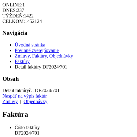
ONLINE:
1
DNES:
237
TÝŽDEŇ:
1422
CELKOM:
1452124
Navigácia
Úvodná stránka
Povinné zverejňovanie
Zmluvy, Faktúry, Objednávky
Faktúry
Detail faktúry DF2024/701
Obsah
Detail faktúry
č.:
DF2024/701
Naspäť na výpis faktúr
Zmluvy
|
Objednávky
Faktúra
Číslo faktúry
DF2024/701