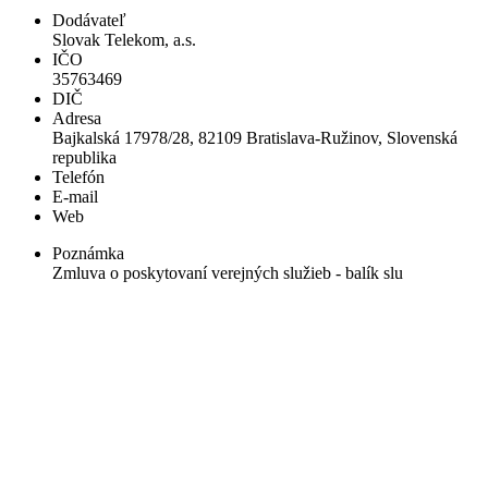
Dodávateľ
Slovak Telekom, a.s.
IČO
35763469
DIČ
Adresa
Bajkalská 17978/28, 82109 Bratislava-Ružinov, Slovenská
republika
Telefón
E-mail
Web
Poznámka
Zmluva o poskytovaní verejných služieb - balík slu