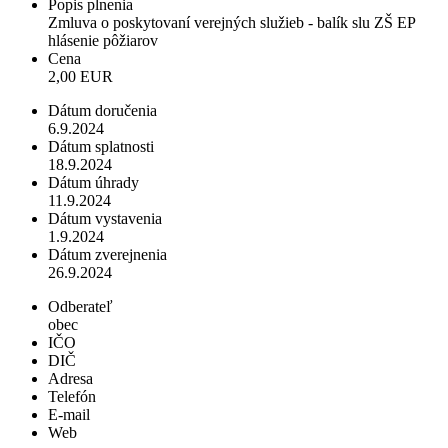
Popis plnenia
Zmluva o poskytovaní verejných služieb - balík slu ZŠ EP
hlásenie pôžiarov
Cena
2,00 EUR
Dátum doručenia
6.9.2024
Dátum splatnosti
18.9.2024
Dátum úhrady
11.9.2024
Dátum vystavenia
1.9.2024
Dátum zverejnenia
26.9.2024
Odberateľ
obec
IČO
DIČ
Adresa
Telefón
E-mail
Web