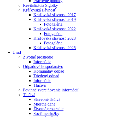
Pracovné ponuky
Revitalizácia Sigotky
Kráľovská slávnosť
Kráľovská slávnosť 2017
Kráľovská slávnosť 2019
Fotogaléria
Kráľovská slávnosť 2022
Fotogaléria
Kráľovská slávnosť 2023
Fotogaléria
Kráľovská slávnosť 2025
Úrad
Životné prostredie
Informácie
Odpadové hospodárstvo
Komunálny odpad
Triedený odpad
Informácie
Tlačivá
Povinné zverejňovanie informácií
Tlačivá
Stavebné tlačivá
Miestne dane
Životné prostredie
Sociálne služby