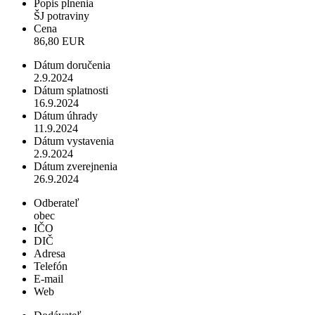
Popis plnenia
ŠJ potraviny
Cena
86,80 EUR
Dátum doručenia
2.9.2024
Dátum splatnosti
16.9.2024
Dátum úhrady
11.9.2024
Dátum vystavenia
2.9.2024
Dátum zverejnenia
26.9.2024
Odberateľ
obec
IČO
DIČ
Adresa
Telefón
E-mail
Web