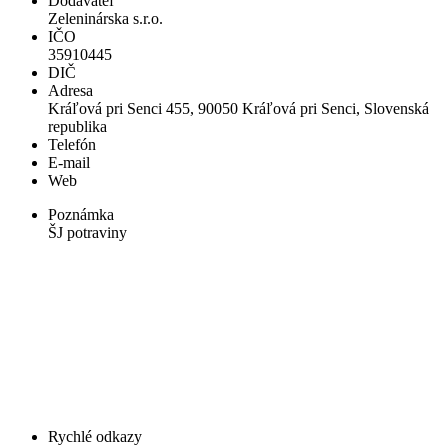
Dodávateľ
Zeleninárska s.r.o.
IČO
35910445
DIČ
Adresa
Kráľová pri Senci 455, 90050 Kráľová pri Senci, Slovenská
republika
Telefón
E-mail
Web
Poznámka
ŠJ potraviny
Rychlé odkazy