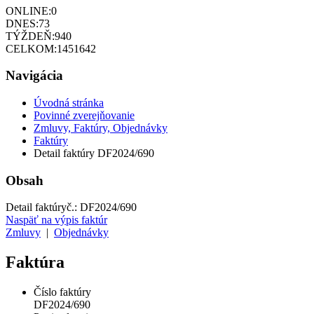
ONLINE:
0
DNES:
73
TÝŽDEŇ:
940
CELKOM:
1451642
Navigácia
Úvodná stránka
Povinné zverejňovanie
Zmluvy, Faktúry, Objednávky
Faktúry
Detail faktúry DF2024/690
Obsah
Detail faktúry
č.:
DF2024/690
Naspäť na výpis faktúr
Zmluvy
|
Objednávky
Faktúra
Číslo faktúry
DF2024/690