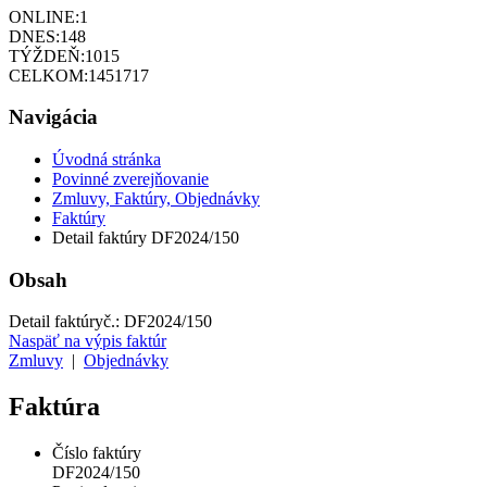
ONLINE:
1
DNES:
148
TÝŽDEŇ:
1015
CELKOM:
1451717
Navigácia
Úvodná stránka
Povinné zverejňovanie
Zmluvy, Faktúry, Objednávky
Faktúry
Detail faktúry DF2024/150
Obsah
Detail faktúry
č.:
DF2024/150
Naspäť na výpis faktúr
Zmluvy
|
Objednávky
Faktúra
Číslo faktúry
DF2024/150