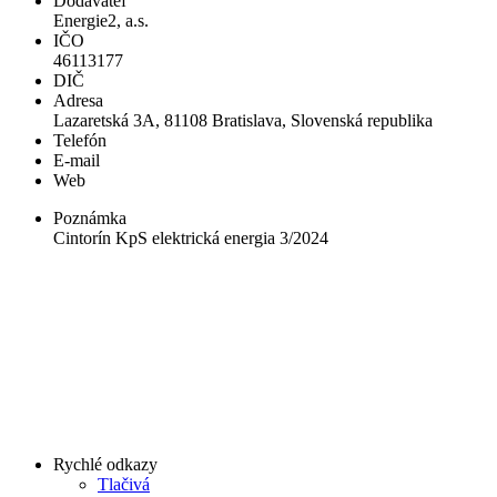
Dodávateľ
Energie2, a.s.
IČO
46113177
DIČ
Adresa
Lazaretská 3A, 81108 Bratislava, Slovenská republika
Telefón
E-mail
Web
Poznámka
Cintorín KpS elektrická energia 3/2024
Rychlé odkazy
Tlačivá