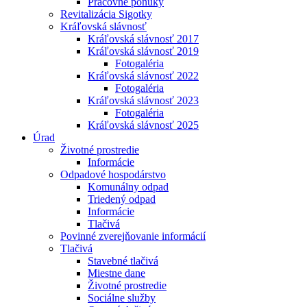
Pracovné ponuky
Revitalizácia Sigotky
Kráľovská slávnosť
Kráľovská slávnosť 2017
Kráľovská slávnosť 2019
Fotogaléria
Kráľovská slávnosť 2022
Fotogaléria
Kráľovská slávnosť 2023
Fotogaléria
Kráľovská slávnosť 2025
Úrad
Životné prostredie
Informácie
Odpadové hospodárstvo
Komunálny odpad
Triedený odpad
Informácie
Tlačivá
Povinné zverejňovanie informácií
Tlačivá
Stavebné tlačivá
Miestne dane
Životné prostredie
Sociálne služby