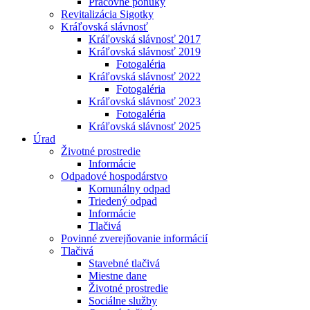
Pracovné ponuky
Revitalizácia Sigotky
Kráľovská slávnosť
Kráľovská slávnosť 2017
Kráľovská slávnosť 2019
Fotogaléria
Kráľovská slávnosť 2022
Fotogaléria
Kráľovská slávnosť 2023
Fotogaléria
Kráľovská slávnosť 2025
Úrad
Životné prostredie
Informácie
Odpadové hospodárstvo
Komunálny odpad
Triedený odpad
Informácie
Tlačivá
Povinné zverejňovanie informácií
Tlačivá
Stavebné tlačivá
Miestne dane
Životné prostredie
Sociálne služby