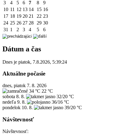
3
4
5
6
7
8
9
10
11
12
13
14
15
16
17
18
19
20
21
22
23
24
25
26
27
28
29
30
31
1
2
3
4
5
6
Dátum a čas
Dnes je
piatok
,
7.8.2026
,
5:39:24
Aktuálne počasie
dnes, piatok 7. 8. 2026
34 °C
22 °C
sobota
8. 8.
32/20 °C
nedeľa
9. 8.
36/16 °C
pondelok
10. 8.
39/20 °C
Návštevnosť
Návštevnosť: