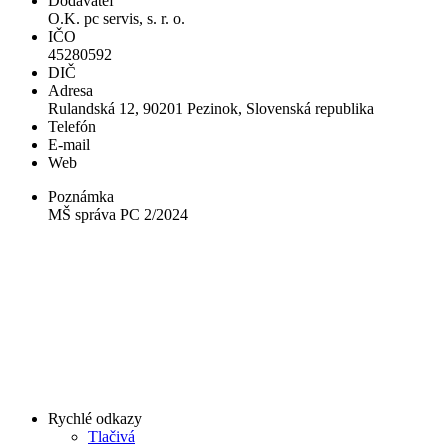
Dodávateľ
O.K. pc servis, s. r. o.
IČO
45280592
DIČ
Adresa
Rulandská 12, 90201 Pezinok, Slovenská republika
Telefón
E-mail
Web
Poznámka
MŠ správa PC 2/2024
Rychlé odkazy
Tlačivá