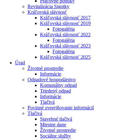
Pracovné ponuky
Revitalizácia Sigotky
Kráľovská slávnosť
Kráľovská slávnosť 2017
Kráľovská slávnosť 2019
Fotogaléria
Kráľovská slávnosť 2022
Fotogaléria
Kráľovská slávnosť 2023
Fotogaléria
Kráľovská slávnosť 2025
Úrad
Životné prostredie
Informácie
Odpadové hospodárstvo
Komunálny odpad
Triedený odpad
Informácie
Tlačivá
Povinné zverejňovanie informácií
Tlačivá
Stavebné tlačivá
Miestne dane
Životné prostredie
Sociálne služby