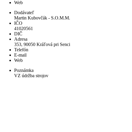
Web
Dodávateľ
Martin Kubovčák - S.O.M.M.
IČO
41020561
DIČ
Adresa
353, 90050 Kráľová pri Senci
Telefón
E-mail
Web
Poznámka
VZ údržba strojov