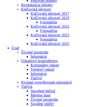
Pracovné ponuky
Revitalizácia Sigotky
Kráľovská slávnosť
Kráľovská slávnosť 2017
Kráľovská slávnosť 2019
Fotogaléria
Kráľovská slávnosť 2022
Fotogaléria
Kráľovská slávnosť 2023
Fotogaléria
Kráľovská slávnosť 2025
Úrad
Životné prostredie
Informácie
Odpadové hospodárstvo
Komunálny odpad
Triedený odpad
Informácie
Tlačivá
Povinné zverejňovanie informácií
Tlačivá
Stavebné tlačivá
Miestne dane
Životné prostredie
Sociálne služby