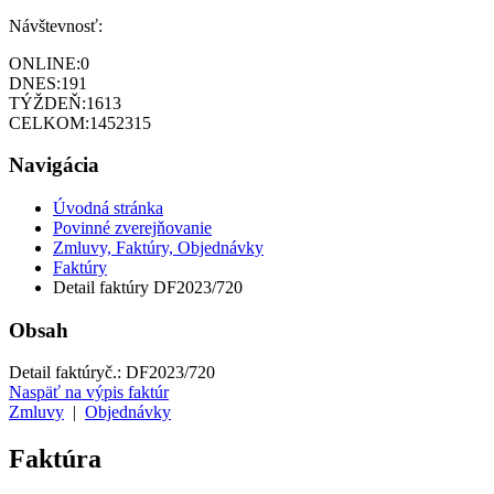
Návštevnosť:
ONLINE:
0
DNES:
191
TÝŽDEŇ:
1613
CELKOM:
1452315
Navigácia
Úvodná stránka
Povinné zverejňovanie
Zmluvy, Faktúry, Objednávky
Faktúry
Detail faktúry DF2023/720
Obsah
Detail faktúry
č.:
DF2023/720
Naspäť na výpis faktúr
Zmluvy
|
Objednávky
Faktúra