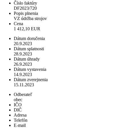
Číslo faktúry
DF2023/720
Popis plnenia
VZ údržba strojov
Cena
1 412,10 EUR
Dátum doručenia
20.9.2023
Dátum splatnosti
28.9.2023
Dátum úhrady
26.9.2023
Dátum vystavenia
14.9.2023
Dátum zverejnenia
15.11.2023
Odberateľ
obec
IČO
DIČ
Adresa
Telefón
E-mail