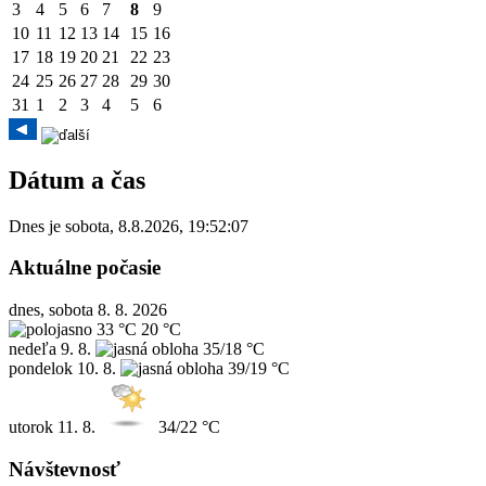
3
4
5
6
7
8
9
10
11
12
13
14
15
16
17
18
19
20
21
22
23
24
25
26
27
28
29
30
31
1
2
3
4
5
6
Dátum a čas
Dnes je
sobota
,
8.8.2026
,
19:52:07
Aktuálne počasie
dnes, sobota 8. 8. 2026
33 °C
20 °C
nedeľa
9. 8.
35/18 °C
pondelok
10. 8.
39/19 °C
utorok
11. 8.
34/22 °C
Návštevnosť