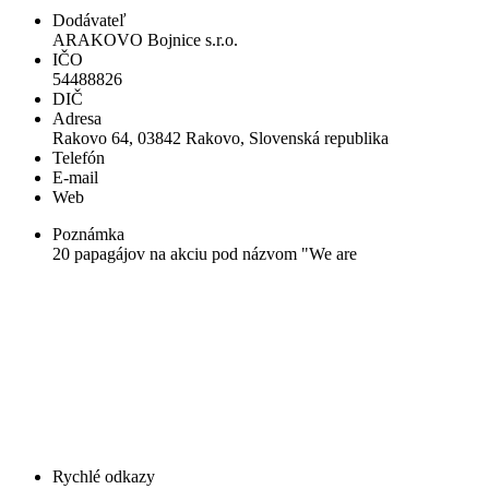
Dodávateľ
ARAKOVO Bojnice s.r.o.
IČO
54488826
DIČ
Adresa
Rakovo 64, 03842 Rakovo, Slovenská republika
Telefón
E-mail
Web
Poznámka
20 papagájov na akciu pod názvom "We are
Rychlé odkazy