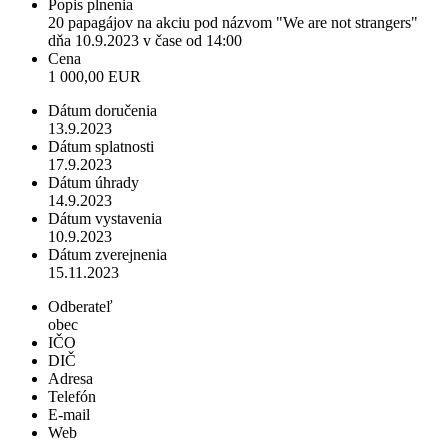
Popis plnenia
20 papagájov na akciu pod názvom "We are not strangers"
dňa 10.9.2023 v čase od 14:00
Cena
1 000,00 EUR
Dátum doručenia
13.9.2023
Dátum splatnosti
17.9.2023
Dátum úhrady
14.9.2023
Dátum vystavenia
10.9.2023
Dátum zverejnenia
15.11.2023
Odberateľ
obec
IČO
DIČ
Adresa
Telefón
E-mail
Web