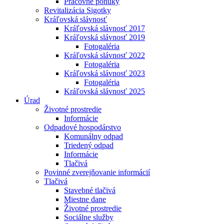
Pracovné ponuky
Revitalizácia Sigotky
Kráľovská slávnosť
Kráľovská slávnosť 2017
Kráľovská slávnosť 2019
Fotogaléria
Kráľovská slávnosť 2022
Fotogaléria
Kráľovská slávnosť 2023
Fotogaléria
Kráľovská slávnosť 2025
Úrad
Životné prostredie
Informácie
Odpadové hospodárstvo
Komunálny odpad
Triedený odpad
Informácie
Tlačivá
Povinné zverejňovanie informácií
Tlačivá
Stavebné tlačivá
Miestne dane
Životné prostredie
Sociálne služby