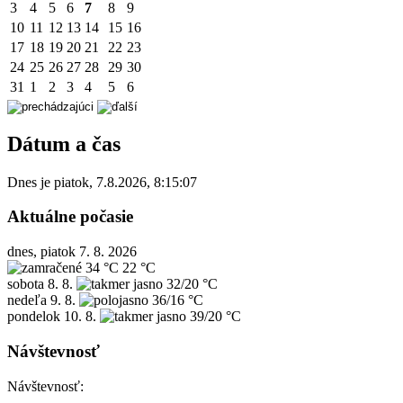
3
4
5
6
7
8
9
10
11
12
13
14
15
16
17
18
19
20
21
22
23
24
25
26
27
28
29
30
31
1
2
3
4
5
6
Dátum a čas
Dnes je
piatok
,
7.8.2026
,
8:15:07
Aktuálne počasie
dnes, piatok 7. 8. 2026
34 °C
22 °C
sobota
8. 8.
32/20 °C
nedeľa
9. 8.
36/16 °C
pondelok
10. 8.
39/20 °C
Návštevnosť
Návštevnosť: