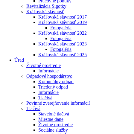
Pracovné ponuky
Revitalizácia Sigotky
Kráľovská slávnosť
Kráľovská slávnosť 2017
Kráľovská slávnosť 2019
Fotogaléria
Kráľovská slávnosť 2022
Fotogaléria
Kráľovská slávnosť 2023
Fotogaléria
Kráľovská slávnosť 2025
Úrad
Životné prostredie
Informácie
Odpadové hospodárstvo
Komunálny odpad
Triedený odpad
Informácie
Tlačivá
Povinné zverejňovanie informácií
Tlačivá
Stavebné tlačivá
Miestne dane
Životné prostredie
Sociálne služby