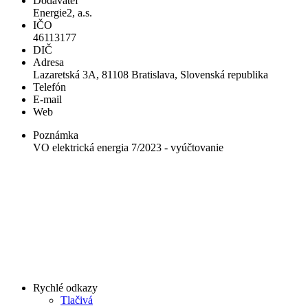
Dodávateľ
Energie2, a.s.
IČO
46113177
DIČ
Adresa
Lazaretská 3A, 81108 Bratislava, Slovenská republika
Telefón
E-mail
Web
Poznámka
VO elektrická energia 7/2023 - vyúčtovanie
Rychlé odkazy
Tlačivá