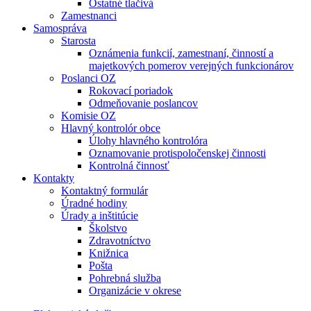
Ostatné tlačivá
Zamestnanci
Samospráva
Starosta
Oznámenia funkcií, zamestnaní, činností a
majetkových pomerov verejných funkcionárov
Poslanci OZ
Rokovací poriadok
Odmeňovanie poslancov
Komisie OZ
Hlavný kontrolór obce
Úlohy hlavného kontrolóra
Oznamovanie protispoločenskej činnosti
Kontrolná činnosť
Kontakty
Kontaktný formulár
Úradné hodiny
Úrady a inštitúcie
Školstvo
Zdravotníctvo
Knižnica
Pošta
Pohrebná služba
Organizácie v okrese