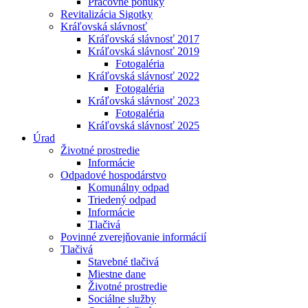
Pracovné ponuky
Revitalizácia Sigotky
Kráľovská slávnosť
Kráľovská slávnosť 2017
Kráľovská slávnosť 2019
Fotogaléria
Kráľovská slávnosť 2022
Fotogaléria
Kráľovská slávnosť 2023
Fotogaléria
Kráľovská slávnosť 2025
Úrad
Životné prostredie
Informácie
Odpadové hospodárstvo
Komunálny odpad
Triedený odpad
Informácie
Tlačivá
Povinné zverejňovanie informácií
Tlačivá
Stavebné tlačivá
Miestne dane
Životné prostredie
Sociálne služby