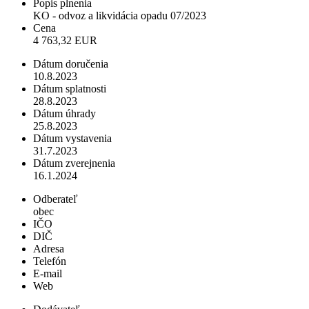
Popis plnenia
KO - odvoz a likvidácia opadu 07/2023
Cena
4 763,32 EUR
Dátum doručenia
10.8.2023
Dátum splatnosti
28.8.2023
Dátum úhrady
25.8.2023
Dátum vystavenia
31.7.2023
Dátum zverejnenia
16.1.2024
Odberateľ
obec
IČO
DIČ
Adresa
Telefón
E-mail
Web