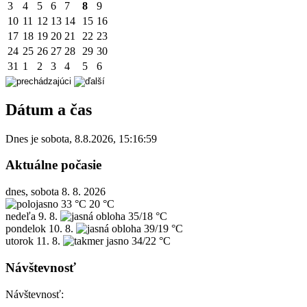
3
4
5
6
7
8
9
10
11
12
13
14
15
16
17
18
19
20
21
22
23
24
25
26
27
28
29
30
31
1
2
3
4
5
6
Dátum a čas
Dnes je
sobota
,
8.8.2026
,
15:16:59
Aktuálne počasie
dnes, sobota 8. 8. 2026
33 °C
20 °C
nedeľa
9. 8.
35/18 °C
pondelok
10. 8.
39/19 °C
utorok
11. 8.
34/22 °C
Návštevnosť
Návštevnosť: