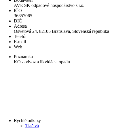
Dodávateľ
AVE SK odpadové hospodárstvo s.r.o.
IČO
36357065
DIČ
Adresa
Osvetová 24, 82105 Bratislava, Slovenská republika
Telefón
E-mail
Web
Poznámka
KO - odvoz a likvidácia opadu
Rychlé odkazy
Tlačivá