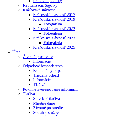
Pracovné ponuky
Revitalizácia Sigotky
Kráľovská slávnosť
Kráľovská slávnosť 2017
Kráľovská slávnosť 2019
Fotogaléria
Kráľovská slávnosť 2022
Fotogaléria
Kráľovská slávnosť 2023
Fotogaléria
Kráľovská slávnosť 2025
Úrad
Životné prostredie
Informácie
Odpadové hospodárstvo
Komunálny odpad
Triedený odpad
Informácie
Tlačivá
Povinné zverejňovanie informácií
Tlačivá
Stavebné tlačivá
Miestne dane
Životné prostredie
Sociálne služby