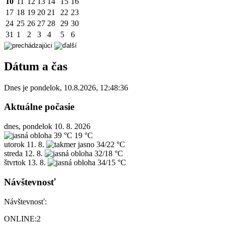
10
11
12
13
14
15
16
17
18
19
20
21
22
23
24
25
26
27
28
29
30
31
1
2
3
4
5
6
Dátum a čas
Dnes je
pondelok
,
10.8.2026
,
12:48:36
Aktuálne počasie
dnes, pondelok 10. 8. 2026
39 °C
19 °C
utorok
11. 8.
34/22 °C
streda
12. 8.
32/18 °C
štvrtok
13. 8.
34/15 °C
Návštevnosť
Návštevnosť:
ONLINE:
2