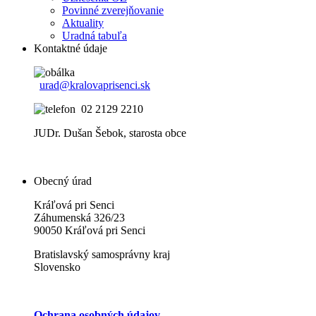
Povinné zverejňovanie
Aktuality
Uradná tabuľa
Kontaktné údaje
urad@kralovaprisenci.sk
02 2129 2210
JUDr. Dušan Šebok, starosta obce
Obecný úrad
Kráľová pri Senci
Záhumenská 326/23
90050 Kráľová pri Senci
Bratislavský samosprávny kraj
Slovensko
Ochrana osobných údajov