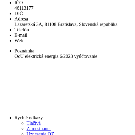
IČO
46113177
DIČ
Adresa
Lazaretská 3A, 81108 Bratislava, Slovenská republika
Telefón
E-mail
Web
Poznámka
OcU elektrická energia 6/2023 vyúčtovanie
Rychlé odkazy
Tlačivá
Zamestnanci
Uznesenia OZ