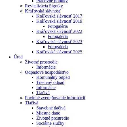
Pracovné ponuky
Revitalizácia Sigotky
Kráľovská slávnosť
Kráľovská slávnosť 2017
Kráľovská slávnosť 2019
Fotogaléria
Kráľovská slávnosť 2022
Fotogaléria
Kráľovská slávnosť 2023
Fotogaléria
Kráľovská slávnosť 2025
Úrad
Životné prostredie
Informácie
Odpadové hospodárstvo
Komunálny odpad
Triedený odpad
Informácie
Tlačivá
Povinné zverejňovanie informácií
Tlačivá
Stavebné tlačivá
Miestne dane
Životné prostredie
Sociálne služby