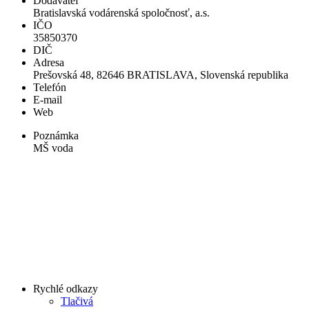
Dodávateľ
Bratislavská vodárenská spoločnosť, a.s.
IČO
35850370
DIČ
Adresa
Prešovská 48, 82646 BRATISLAVA, Slovenská republika
Telefón
E-mail
Web
Poznámka
MŠ voda
Rychlé odkazy
Tlačivá