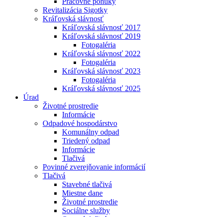
Pracovné ponuky
Revitalizácia Sigotky
Kráľovská slávnosť
Kráľovská slávnosť 2017
Kráľovská slávnosť 2019
Fotogaléria
Kráľovská slávnosť 2022
Fotogaléria
Kráľovská slávnosť 2023
Fotogaléria
Kráľovská slávnosť 2025
Úrad
Životné prostredie
Informácie
Odpadové hospodárstvo
Komunálny odpad
Triedený odpad
Informácie
Tlačivá
Povinné zverejňovanie informácií
Tlačivá
Stavebné tlačivá
Miestne dane
Životné prostredie
Sociálne služby