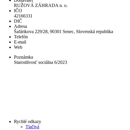
Dodávateľ
RUŽOVÁ ZÁHRADA n. o.
IČO
42166331
DIČ
Adresa
Šafárikova 229/28, 90301 Senec, Slovenská republika
Telefón
E-mail
Web
Poznámka
Starostlivosť sociálna 6/2023
Rychlé odkazy
Tlačivá