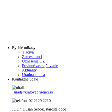
Rychlé odkazy
Tlačivá
Zamestnanci
Uznesenia OZ
Povinné zverejňovanie
Aktuality
Uradná tabuľa
Kontaktné údaje
urad@kralovaprisenci.sk
02 2129 2210
JUDr. Dušan Šebok, starosta obce