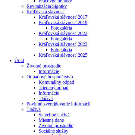
Pracovné ponuky
Revitalizácia Sigotky
Kráľovská slávnosť
Kráľovská slávnosť 2017
Kráľovská slávnosť 2019
Fotogaléria
Kráľovská slávnosť 2022
Fotogaléria
Kráľovská slávnosť 2023
Fotogaléria
Kráľovská slávnosť 2025
Úrad
Životné prostredie
Informácie
Odpadové hospodárstvo
Komunálny odpad
Triedený odpad
Informácie
Tlačivá
Povinné zverejňovanie informácií
Tlačivá
Stavebné tlačivá
Miestne dane
Životné prostredie
Sociálne služby