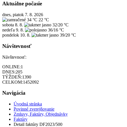
Aktuálne počasie
dnes, piatok 7. 8. 2026
34 °C
22 °C
sobota
8. 8.
32/20 °C
nedeľa
9. 8.
36/16 °C
pondelok
10. 8.
39/20 °C
Návštevnosť
Návštevnosť:
ONLINE:
1
DNES:
205
TÝŽDEŇ:
1390
CELKOM:
1452092
Navigácia
Úvodná stránka
Povinné zverejňovanie
Zmluvy, Faktúry, Objednávky
Faktúry
Detail faktúry DF2023/500