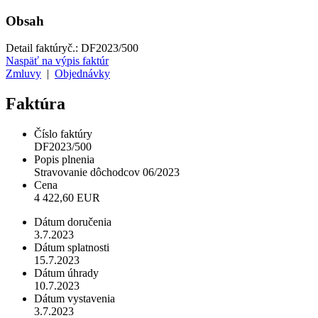
Obsah
Detail faktúry
č.:
DF2023/500
Naspäť na výpis faktúr
Zmluvy
|
Objednávky
Faktúra
Číslo faktúry
DF2023/500
Popis plnenia
Stravovanie dôchodcov 06/2023
Cena
4 422,60 EUR
Dátum doručenia
3.7.2023
Dátum splatnosti
15.7.2023
Dátum úhrady
10.7.2023
Dátum vystavenia
3.7.2023