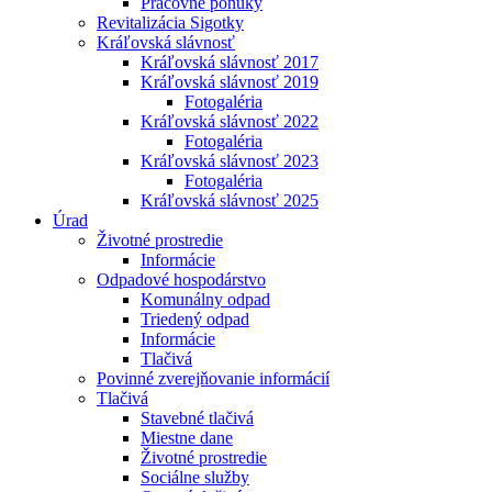
Pracovné ponuky
Revitalizácia Sigotky
Kráľovská slávnosť
Kráľovská slávnosť 2017
Kráľovská slávnosť 2019
Fotogaléria
Kráľovská slávnosť 2022
Fotogaléria
Kráľovská slávnosť 2023
Fotogaléria
Kráľovská slávnosť 2025
Úrad
Životné prostredie
Informácie
Odpadové hospodárstvo
Komunálny odpad
Triedený odpad
Informácie
Tlačivá
Povinné zverejňovanie informácií
Tlačivá
Stavebné tlačivá
Miestne dane
Životné prostredie
Sociálne služby