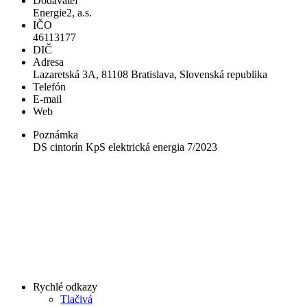
Dodávateľ
Energie2, a.s.
IČO
46113177
DIČ
Adresa
Lazaretská 3A, 81108 Bratislava, Slovenská republika
Telefón
E-mail
Web
Poznámka
DS cintorín KpS elektrická energia 7/2023
Rychlé odkazy
Tlačivá