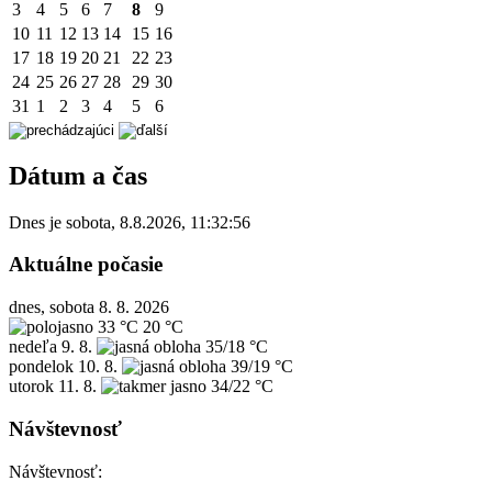
3
4
5
6
7
8
9
10
11
12
13
14
15
16
17
18
19
20
21
22
23
24
25
26
27
28
29
30
31
1
2
3
4
5
6
Dátum a čas
Dnes je
sobota
,
8.8.2026
,
11:32:56
Aktuálne počasie
dnes, sobota 8. 8. 2026
33 °C
20 °C
nedeľa
9. 8.
35/18 °C
pondelok
10. 8.
39/19 °C
utorok
11. 8.
34/22 °C
Návštevnosť
Návštevnosť: