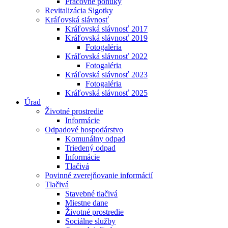
Pracovné ponuky
Revitalizácia Sigotky
Kráľovská slávnosť
Kráľovská slávnosť 2017
Kráľovská slávnosť 2019
Fotogaléria
Kráľovská slávnosť 2022
Fotogaléria
Kráľovská slávnosť 2023
Fotogaléria
Kráľovská slávnosť 2025
Úrad
Životné prostredie
Informácie
Odpadové hospodárstvo
Komunálny odpad
Triedený odpad
Informácie
Tlačivá
Povinné zverejňovanie informácií
Tlačivá
Stavebné tlačivá
Miestne dane
Životné prostredie
Sociálne služby