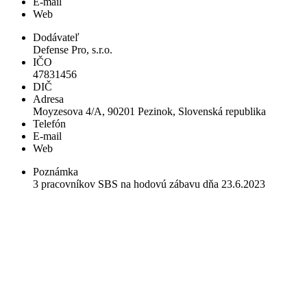
E-mail
Web
Dodávateľ
Defense Pro, s.r.o.
IČO
47831456
DIČ
Adresa
Moyzesova 4/A, 90201 Pezinok, Slovenská republika
Telefón
E-mail
Web
Poznámka
3 pracovníkov SBS na hodovú zábavu dňa 23.6.2023