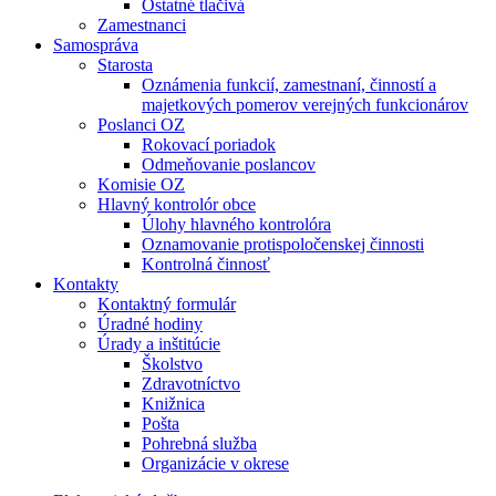
Ostatné tlačivá
Zamestnanci
Samospráva
Starosta
Oznámenia funkcií, zamestnaní, činností a
majetkových pomerov verejných funkcionárov
Poslanci OZ
Rokovací poriadok
Odmeňovanie poslancov
Komisie OZ
Hlavný kontrolór obce
Úlohy hlavného kontrolóra
Oznamovanie protispoločenskej činnosti
Kontrolná činnosť
Kontakty
Kontaktný formulár
Úradné hodiny
Úrady a inštitúcie
Školstvo
Zdravotníctvo
Knižnica
Pošta
Pohrebná služba
Organizácie v okrese