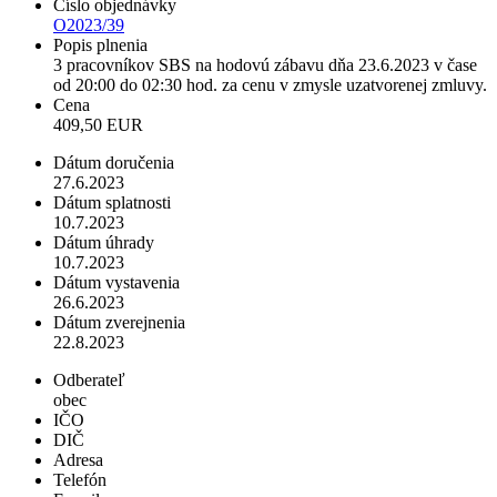
Číslo objednávky
O2023/39
Popis plnenia
3 pracovníkov SBS na hodovú zábavu dňa 23.6.2023 v čase
od 20:00 do 02:30 hod. za cenu v zmysle uzatvorenej zmluvy.
Cena
409,50 EUR
Dátum doručenia
27.6.2023
Dátum splatnosti
10.7.2023
Dátum úhrady
10.7.2023
Dátum vystavenia
26.6.2023
Dátum zverejnenia
22.8.2023
Odberateľ
obec
IČO
DIČ
Adresa
Telefón