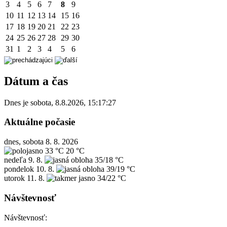
3
4
5
6
7
8
9
10
11
12
13
14
15
16
17
18
19
20
21
22
23
24
25
26
27
28
29
30
31
1
2
3
4
5
6
Dátum a čas
Dnes je
sobota
,
8.8.2026
,
15:17:27
Aktuálne počasie
dnes, sobota 8. 8. 2026
33 °C
20 °C
nedeľa
9. 8.
35/18 °C
pondelok
10. 8.
39/19 °C
utorok
11. 8.
34/22 °C
Návštevnosť
Návštevnosť: