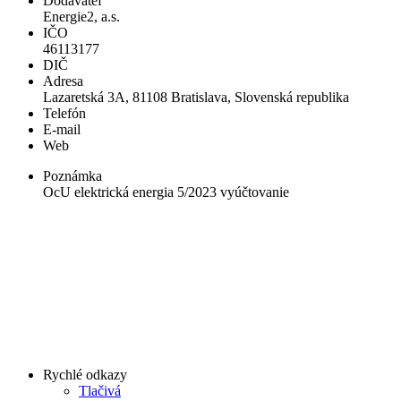
Dodávateľ
Energie2, a.s.
IČO
46113177
DIČ
Adresa
Lazaretská 3A, 81108 Bratislava, Slovenská republika
Telefón
E-mail
Web
Poznámka
OcU elektrická energia 5/2023 vyúčtovanie
Rychlé odkazy
Tlačivá