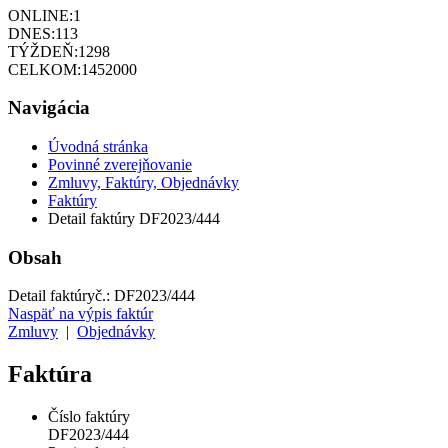
ONLINE:
1
DNES:
113
TÝŽDEŇ:
1298
CELKOM:
1452000
Navigácia
Úvodná stránka
Povinné zverejňovanie
Zmluvy, Faktúry, Objednávky
Faktúry
Detail faktúry DF2023/444
Obsah
Detail faktúry
č.:
DF2023/444
Naspäť na výpis faktúr
Zmluvy
|
Objednávky
Faktúra
Číslo faktúry
DF2023/444