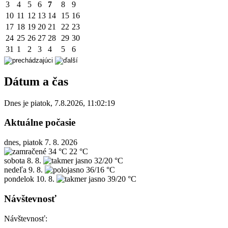
3
4
5
6
7
8
9
10
11
12
13
14
15
16
17
18
19
20
21
22
23
24
25
26
27
28
29
30
31
1
2
3
4
5
6
Dátum a čas
Dnes je
piatok
,
7.8.2026
,
11:02:19
Aktuálne počasie
dnes, piatok 7. 8. 2026
34 °C
22 °C
sobota
8. 8.
32/20 °C
nedeľa
9. 8.
36/16 °C
pondelok
10. 8.
39/20 °C
Návštevnosť
Návštevnosť: