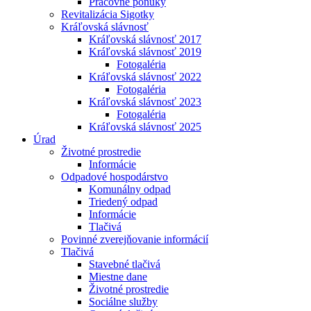
Pracovné ponuky
Revitalizácia Sigotky
Kráľovská slávnosť
Kráľovská slávnosť 2017
Kráľovská slávnosť 2019
Fotogaléria
Kráľovská slávnosť 2022
Fotogaléria
Kráľovská slávnosť 2023
Fotogaléria
Kráľovská slávnosť 2025
Úrad
Životné prostredie
Informácie
Odpadové hospodárstvo
Komunálny odpad
Triedený odpad
Informácie
Tlačivá
Povinné zverejňovanie informácií
Tlačivá
Stavebné tlačivá
Miestne dane
Životné prostredie
Sociálne služby