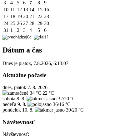
3
4
5
6
7
8
9
10
11
12
13
14
15
16
17
18
19
20
21
22
23
24
25
26
27
28
29
30
31
1
2
3
4
5
6
Dátum a čas
Dnes je
piatok
,
7.8.2026
,
6:13:07
Aktuálne počasie
dnes, piatok 7. 8. 2026
34 °C
22 °C
sobota
8. 8.
32/20 °C
nedeľa
9. 8.
36/16 °C
pondelok
10. 8.
39/20 °C
Návštevnosť
Návštevnosť: