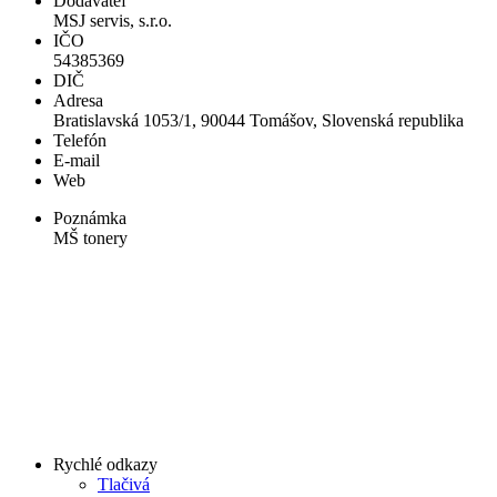
Dodávateľ
MSJ servis, s.r.o.
IČO
54385369
DIČ
Adresa
Bratislavská 1053/1, 90044 Tomášov, Slovenská republika
Telefón
E-mail
Web
Poznámka
MŠ tonery
Rychlé odkazy
Tlačivá