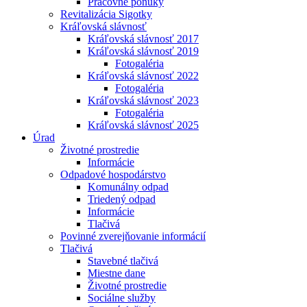
Pracovné ponuky
Revitalizácia Sigotky
Kráľovská slávnosť
Kráľovská slávnosť 2017
Kráľovská slávnosť 2019
Fotogaléria
Kráľovská slávnosť 2022
Fotogaléria
Kráľovská slávnosť 2023
Fotogaléria
Kráľovská slávnosť 2025
Úrad
Životné prostredie
Informácie
Odpadové hospodárstvo
Komunálny odpad
Triedený odpad
Informácie
Tlačivá
Povinné zverejňovanie informácií
Tlačivá
Stavebné tlačivá
Miestne dane
Životné prostredie
Sociálne služby