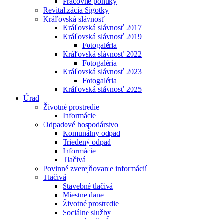
Pracovné ponuky
Revitalizácia Sigotky
Kráľovská slávnosť
Kráľovská slávnosť 2017
Kráľovská slávnosť 2019
Fotogaléria
Kráľovská slávnosť 2022
Fotogaléria
Kráľovská slávnosť 2023
Fotogaléria
Kráľovská slávnosť 2025
Úrad
Životné prostredie
Informácie
Odpadové hospodárstvo
Komunálny odpad
Triedený odpad
Informácie
Tlačivá
Povinné zverejňovanie informácií
Tlačivá
Stavebné tlačivá
Miestne dane
Životné prostredie
Sociálne služby