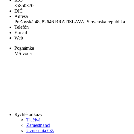
IČO
35850370
DIČ
Adresa
Prešovská 48, 82646 BRATISLAVA, Slovenská republika
Telefón
E-mail
Web
Poznámka
MŠ voda
Rychlé odkazy
Tlačivá
Zamestnanci
Uznesenia OZ