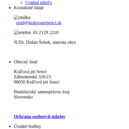
Uradná tabuľa
Kontaktné údaje
urad@kralovaprisenci.sk
02 2129 2210
JUDr. Dušan Šebok, starosta obce
Obecný úrad
Kráľová pri Senci
Záhumenská 326/23
90050 Kráľová pri Senci
Bratislavský samosprávny kraj
Slovensko
Ochrana osobných údajov
Úradné hodiny