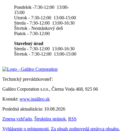
Pondelok -7:30-12:00 13:00-
15:00
Utorok - 7:30-12:00 13:00-15:00
Streda - 7:30-12:00 13:00-16:30
Štvrtok - Nestránkový deň
Piatok - 7:30-12:00
Stavebný úrad
Streda - 7:30-12:00 13:00-16:30
Štvrtok - 7:30-12:00 13:00-15:00
Technický prevádzkovateľ:
Galileo Corporation s.r.o., Čierna Voda 468, 925 06
Kontakt:
www.igalileo.sk
Posledná aktualizácia: 10.08.2026
Zmena vzhľadu
,
Štruktúra stránok
,
RSS
Vyhlásenie o prístupnosti
,
Za obsah zodpovedá správca obsahu
,