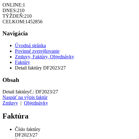
ONLINE:
1
DNES:
210
TÝŽDEŇ:
210
CELKOM:
1452856
Navigácia
Úvodná stránka
Povinné zverejňovanie
Zmluvy, Faktúry, Objednávky
Faktúry
Detail faktúry DF2023/27
Obsah
Detail faktúry
č.:
DF2023/27
Naspäť na výpis faktúr
Zmluvy
|
Objednávky
Faktúra
Číslo faktúry
DF2023/27