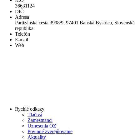
IČO
36631124
DIČ
Adresa
Partizánska cesta 3998/9, 97401 Banská Bystrica, Slovenská
republika
Telefón
E-mail
Web
Rychlé odkazy
Tlačivá
Zamestnanci
Uznesenia OZ
Povinné zverejňovanie
Aktuality