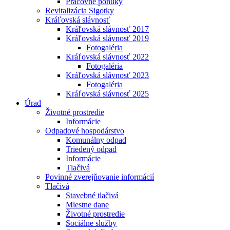
Pracovné ponuky
Revitalizácia Sigotky
Kráľovská slávnosť
Kráľovská slávnosť 2017
Kráľovská slávnosť 2019
Fotogaléria
Kráľovská slávnosť 2022
Fotogaléria
Kráľovská slávnosť 2023
Fotogaléria
Kráľovská slávnosť 2025
Úrad
Životné prostredie
Informácie
Odpadové hospodárstvo
Komunálny odpad
Triedený odpad
Informácie
Tlačivá
Povinné zverejňovanie informácií
Tlačivá
Stavebné tlačivá
Miestne dane
Životné prostredie
Sociálne služby