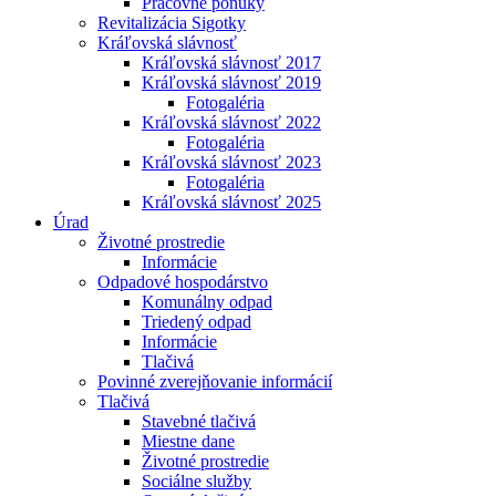
Pracovné ponuky
Revitalizácia Sigotky
Kráľovská slávnosť
Kráľovská slávnosť 2017
Kráľovská slávnosť 2019
Fotogaléria
Kráľovská slávnosť 2022
Fotogaléria
Kráľovská slávnosť 2023
Fotogaléria
Kráľovská slávnosť 2025
Úrad
Životné prostredie
Informácie
Odpadové hospodárstvo
Komunálny odpad
Triedený odpad
Informácie
Tlačivá
Povinné zverejňovanie informácií
Tlačivá
Stavebné tlačivá
Miestne dane
Životné prostredie
Sociálne služby