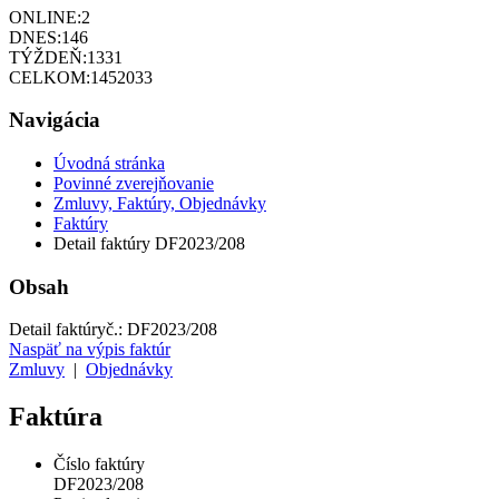
ONLINE:
2
DNES:
146
TÝŽDEŇ:
1331
CELKOM:
1452033
Navigácia
Úvodná stránka
Povinné zverejňovanie
Zmluvy, Faktúry, Objednávky
Faktúry
Detail faktúry DF2023/208
Obsah
Detail faktúry
č.:
DF2023/208
Naspäť na výpis faktúr
Zmluvy
|
Objednávky
Faktúra
Číslo faktúry
DF2023/208