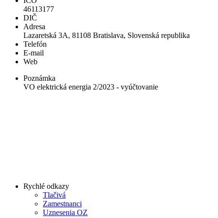
IČO
46113177
DIČ
Adresa
Lazaretská 3A, 81108 Bratislava, Slovenská republika
Telefón
E-mail
Web
Poznámka
VO elektrická energia 2/2023 - vyúčtovanie
Rychlé odkazy
Tlačivá
Zamestnanci
Uznesenia OZ