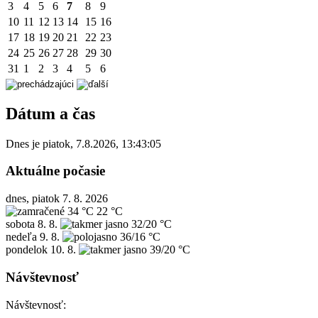
3
4
5
6
7
8
9
10
11
12
13
14
15
16
17
18
19
20
21
22
23
24
25
26
27
28
29
30
31
1
2
3
4
5
6
Dátum a čas
Dnes je
piatok
,
7.8.2026
,
13:43:05
Aktuálne počasie
dnes, piatok 7. 8. 2026
34 °C
22 °C
sobota
8. 8.
32/20 °C
nedeľa
9. 8.
36/16 °C
pondelok
10. 8.
39/20 °C
Návštevnosť
Návštevnosť: