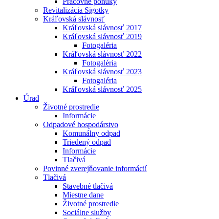
Pracovné ponuky
Revitalizácia Sigotky
Kráľovská slávnosť
Kráľovská slávnosť 2017
Kráľovská slávnosť 2019
Fotogaléria
Kráľovská slávnosť 2022
Fotogaléria
Kráľovská slávnosť 2023
Fotogaléria
Kráľovská slávnosť 2025
Úrad
Životné prostredie
Informácie
Odpadové hospodárstvo
Komunálny odpad
Triedený odpad
Informácie
Tlačivá
Povinné zverejňovanie informácií
Tlačivá
Stavebné tlačivá
Miestne dane
Životné prostredie
Sociálne služby