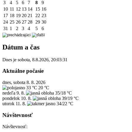
3
4
5
6
7
8
9
10
11
12
13
14
15
16
17
18
19
20
21
22
23
24
25
26
27
28
29
30
31
1
2
3
4
5
6
Dátum a čas
Dnes je
sobota
,
8.8.2026
,
20:03:31
Aktuálne počasie
dnes, sobota 8. 8. 2026
33 °C
20 °C
nedeľa
9. 8.
35/18 °C
pondelok
10. 8.
39/19 °C
utorok
11. 8.
34/22 °C
Návštevnosť
Návštevnosť: