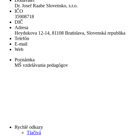
Dodávateľ
Dr. Josef Raabe Slovensko, s.r.o.
IČO
35908718
DIČ
Adresa
Heydukova 12-14, 81108 Bratislava, Slovenská republika
Telefón
E-mail
Web
Poznámka
MŠ vzdelávania pedagógov
Rychlé odkazy
Tlačivá