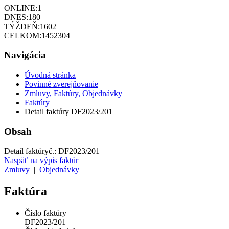
ONLINE:
1
DNES:
180
TÝŽDEŇ:
1602
CELKOM:
1452304
Navigácia
Úvodná stránka
Povinné zverejňovanie
Zmluvy, Faktúry, Objednávky
Faktúry
Detail faktúry DF2023/201
Obsah
Detail faktúry
č.:
DF2023/201
Naspäť na výpis faktúr
Zmluvy
|
Objednávky
Faktúra
Číslo faktúry
DF2023/201