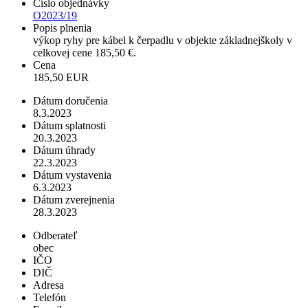
Číslo objednávky
O2023/19
Popis plnenia
výkop ryhy pre kábel k čerpadlu v objekte základnejškoly v
celkovej cene 185,50 €.
Cena
185,50 EUR
Dátum doručenia
8.3.2023
Dátum splatnosti
20.3.2023
Dátum úhrady
22.3.2023
Dátum vystavenia
6.3.2023
Dátum zverejnenia
28.3.2023
Odberateľ
obec
IČO
DIČ
Adresa
Telefón