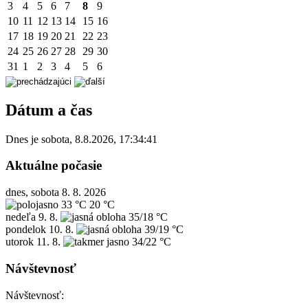
3
4
5
6
7
8
9
10
11
12
13
14
15
16
17
18
19
20
21
22
23
24
25
26
27
28
29
30
31
1
2
3
4
5
6
Dátum a čas
Dnes je
sobota
,
8.8.2026
,
17:34:41
Aktuálne počasie
dnes, sobota 8. 8. 2026
33 °C
20 °C
nedeľa
9. 8.
35/18 °C
pondelok
10. 8.
39/19 °C
utorok
11. 8.
34/22 °C
Návštevnosť
Návštevnosť: