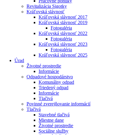
Pracovné ponuky
Revitalizácia Sigotky
Kráľovská slávnosť
Kráľovská slávnosť 2017
Kráľovská slávnosť 2019
Fotogaléria
Kráľovská slávnosť 2022
Fotogaléria
Kráľovská slávnosť 2023
Fotogaléria
Kráľovská slávnosť 2025
Úrad
Životné prostredie
Informácie
Odpadové hospodárstvo
Komunálny odpad
Triedený odpad
Informácie
Tlačivá
Povinné zverejňovanie informácií
Tlačivá
Stavebné tlačivá
Miestne dane
Životné prostredie
Sociálne služby