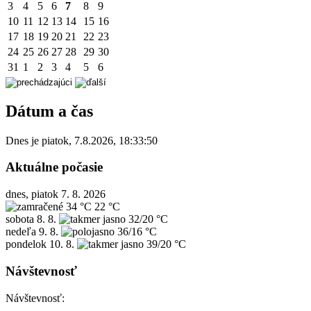
3
4
5
6
7
8
9
10
11
12
13
14
15
16
17
18
19
20
21
22
23
24
25
26
27
28
29
30
31
1
2
3
4
5
6
Dátum a čas
Dnes je
piatok
,
7.8.2026
,
18:33:50
Aktuálne počasie
dnes, piatok 7. 8. 2026
34 °C
22 °C
sobota
8. 8.
32/20 °C
nedeľa
9. 8.
36/16 °C
pondelok
10. 8.
39/20 °C
Návštevnosť
Návštevnosť: