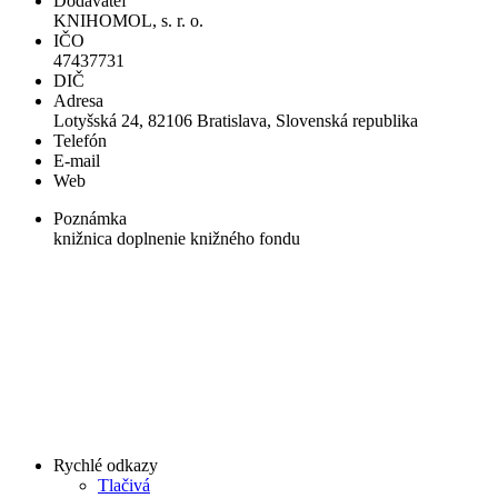
Dodávateľ
KNIHOMOL, s. r. o.
IČO
47437731
DIČ
Adresa
Lotyšská 24, 82106 Bratislava, Slovenská republika
Telefón
E-mail
Web
Poznámka
knižnica doplnenie knižného fondu
Rychlé odkazy
Tlačivá