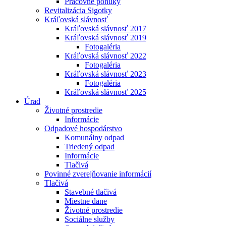
Pracovné ponuky
Revitalizácia Sigotky
Kráľovská slávnosť
Kráľovská slávnosť 2017
Kráľovská slávnosť 2019
Fotogaléria
Kráľovská slávnosť 2022
Fotogaléria
Kráľovská slávnosť 2023
Fotogaléria
Kráľovská slávnosť 2025
Úrad
Životné prostredie
Informácie
Odpadové hospodárstvo
Komunálny odpad
Triedený odpad
Informácie
Tlačivá
Povinné zverejňovanie informácií
Tlačivá
Stavebné tlačivá
Miestne dane
Životné prostredie
Sociálne služby