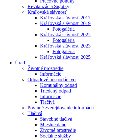
Pracovné ponuky
Revitalizácia Sigotky
Kráľovská slávnosť
Kráľovská slávnosť 2017
Kráľovská slávnosť 2019
Fotogaléria
Kráľovská slávnosť 2022
Fotogaléria
Kráľovská slávnosť 2023
Fotogaléria
Kráľovská slávnosť 2025
Úrad
Životné prostredie
Informácie
Odpadové hospodárstvo
Komunálny odpad
Triedený odpad
Informácie
Tlačivá
Povinné zverejňovanie informácií
Tlačivá
Stavebné tlačivá
Miestne dane
Životné prostredie
Sociálne služby