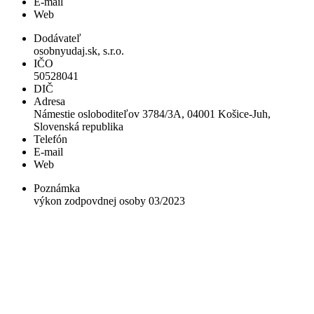
E-mail
Web
Dodávateľ
osobnyudaj.sk, s.r.o.
IČO
50528041
DIČ
Adresa
Námestie osloboditeľov 3784/3A, 04001 Košice-Juh,
Slovenská republika
Telefón
E-mail
Web
Poznámka
výkon zodpovdnej osoby 03/2023