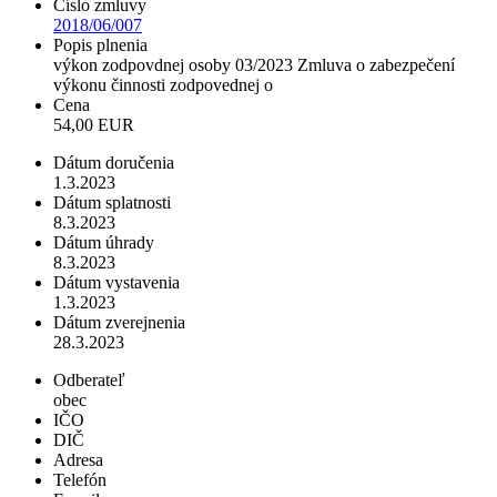
Číslo zmluvy
2018/06/007
Popis plnenia
výkon zodpovdnej osoby 03/2023 Zmluva o zabezpečení
výkonu činnosti zodpovednej o
Cena
54,00 EUR
Dátum doručenia
1.3.2023
Dátum splatnosti
8.3.2023
Dátum úhrady
8.3.2023
Dátum vystavenia
1.3.2023
Dátum zverejnenia
28.3.2023
Odberateľ
obec
IČO
DIČ
Adresa
Telefón