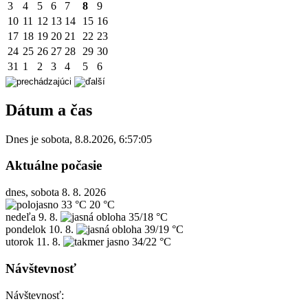
3
4
5
6
7
8
9
10
11
12
13
14
15
16
17
18
19
20
21
22
23
24
25
26
27
28
29
30
31
1
2
3
4
5
6
Dátum a čas
Dnes je
sobota
,
8.8.2026
,
6:57:05
Aktuálne počasie
dnes, sobota 8. 8. 2026
33 °C
20 °C
nedeľa
9. 8.
35/18 °C
pondelok
10. 8.
39/19 °C
utorok
11. 8.
34/22 °C
Návštevnosť
Návštevnosť: