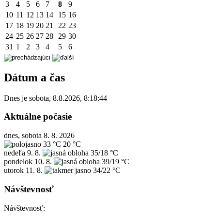
3
4
5
6
7
8
9
10
11
12
13
14
15
16
17
18
19
20
21
22
23
24
25
26
27
28
29
30
31
1
2
3
4
5
6
Dátum a čas
Dnes je
sobota
,
8.8.2026
,
8:18:44
Aktuálne počasie
dnes, sobota 8. 8. 2026
33 °C
20 °C
nedeľa
9. 8.
35/18 °C
pondelok
10. 8.
39/19 °C
utorok
11. 8.
34/22 °C
Návštevnosť
Návštevnosť: