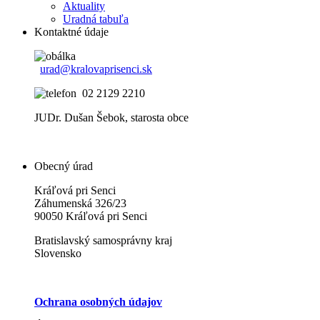
Aktuality
Uradná tabuľa
Kontaktné údaje
urad@kralovaprisenci.sk
02 2129 2210
JUDr. Dušan Šebok, starosta obce
Obecný úrad
Kráľová pri Senci
Záhumenská 326/23
90050 Kráľová pri Senci
Bratislavský samosprávny kraj
Slovensko
Ochrana osobných údajov