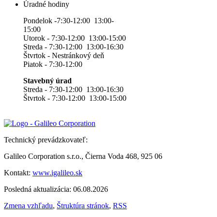
Úradné hodiny
Pondelok -7:30-12:00 13:00-
15:00
Utorok - 7:30-12:00 13:00-15:00
Streda - 7:30-12:00 13:00-16:30
Štvrtok - Nestránkový deň
Piatok - 7:30-12:00
Stavebný úrad
Streda - 7:30-12:00 13:00-16:30
Štvrtok - 7:30-12:00 13:00-15:00
Technický prevádzkovateľ:
Galileo Corporation s.r.o., Čierna Voda 468, 925 06
Kontakt:
www.igalileo.sk
Posledná aktualizácia: 06.08.2026
Zmena vzhľadu
,
Štruktúra stránok
,
RSS