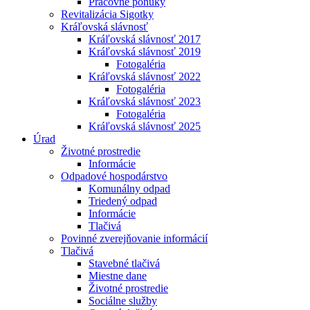
Pracovné ponuky
Revitalizácia Sigotky
Kráľovská slávnosť
Kráľovská slávnosť 2017
Kráľovská slávnosť 2019
Fotogaléria
Kráľovská slávnosť 2022
Fotogaléria
Kráľovská slávnosť 2023
Fotogaléria
Kráľovská slávnosť 2025
Úrad
Životné prostredie
Informácie
Odpadové hospodárstvo
Komunálny odpad
Triedený odpad
Informácie
Tlačivá
Povinné zverejňovanie informácií
Tlačivá
Stavebné tlačivá
Miestne dane
Životné prostredie
Sociálne služby