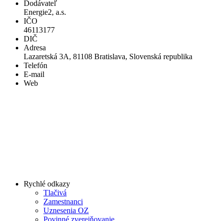
Dodávateľ
Energie2, a.s.
IČO
46113177
DIČ
Adresa
Lazaretská 3A, 81108 Bratislava, Slovenská republika
Telefón
E-mail
Web
Rychlé odkazy
Tlačivá
Zamestnanci
Uznesenia OZ
Povinné zverejňovanie