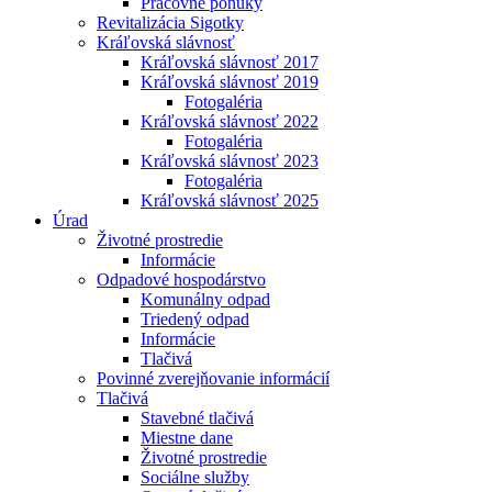
Pracovné ponuky
Revitalizácia Sigotky
Kráľovská slávnosť
Kráľovská slávnosť 2017
Kráľovská slávnosť 2019
Fotogaléria
Kráľovská slávnosť 2022
Fotogaléria
Kráľovská slávnosť 2023
Fotogaléria
Kráľovská slávnosť 2025
Úrad
Životné prostredie
Informácie
Odpadové hospodárstvo
Komunálny odpad
Triedený odpad
Informácie
Tlačivá
Povinné zverejňovanie informácií
Tlačivá
Stavebné tlačivá
Miestne dane
Životné prostredie
Sociálne služby