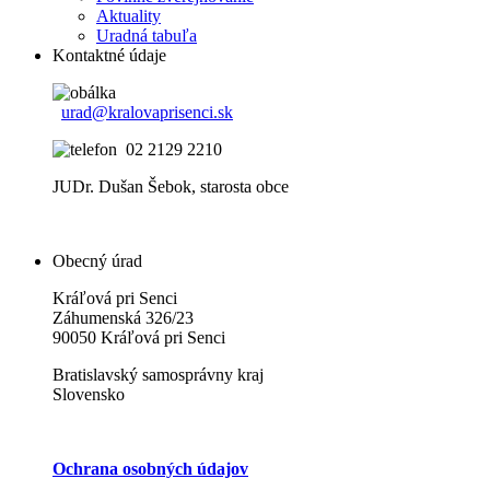
Aktuality
Uradná tabuľa
Kontaktné údaje
urad@kralovaprisenci.sk
02 2129 2210
JUDr. Dušan Šebok, starosta obce
Obecný úrad
Kráľová pri Senci
Záhumenská 326/23
90050 Kráľová pri Senci
Bratislavský samosprávny kraj
Slovensko
Ochrana osobných údajov