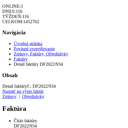
ONLINE:
1
DNES:
116
TÝŽDEŇ:
116
CELKOM:
1452762
Navigácia
Úvodná stránka
Povinné zverejňovanie
Zmluvy, Faktúry, Objednávky
Faktúry
Detail faktúry DF2022/934
Obsah
Detail faktúry
č.:
DF2022/934
Naspäť na výpis faktúr
Zmluvy
|
Objednávky
Faktúra
Číslo faktúry
DF2022/934