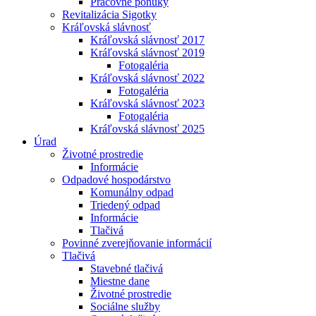
Pracovné ponuky
Revitalizácia Sigotky
Kráľovská slávnosť
Kráľovská slávnosť 2017
Kráľovská slávnosť 2019
Fotogaléria
Kráľovská slávnosť 2022
Fotogaléria
Kráľovská slávnosť 2023
Fotogaléria
Kráľovská slávnosť 2025
Úrad
Životné prostredie
Informácie
Odpadové hospodárstvo
Komunálny odpad
Triedený odpad
Informácie
Tlačivá
Povinné zverejňovanie informácií
Tlačivá
Stavebné tlačivá
Miestne dane
Životné prostredie
Sociálne služby