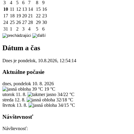
3
4
5
6
7
8
9
10
11
12
13
14
15
16
17
18
19
20
21
22
23
24
25
26
27
28
29
30
31
1
2
3
4
5
6
Dátum a čas
Dnes je
pondelok
,
10.8.2026
,
12:54:14
Aktuálne počasie
dnes, pondelok 10. 8. 2026
39 °C
19 °C
utorok
11. 8.
34/22 °C
streda
12. 8.
32/18 °C
štvrtok
13. 8.
34/15 °C
Návštevnosť
Návštevnosť: