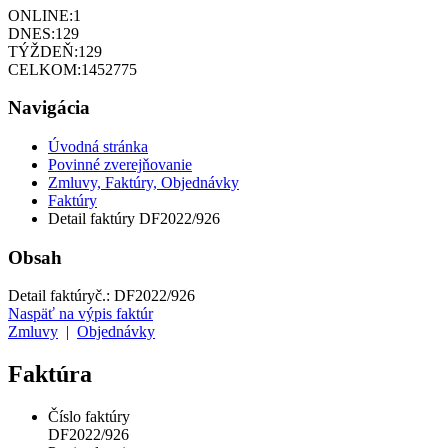
ONLINE:
1
DNES:
129
TÝŽDEŇ:
129
CELKOM:
1452775
Navigácia
Úvodná stránka
Povinné zverejňovanie
Zmluvy, Faktúry, Objednávky
Faktúry
Detail faktúry DF2022/926
Obsah
Detail faktúry
č.:
DF2022/926
Naspäť na výpis faktúr
Zmluvy
|
Objednávky
Faktúra
Číslo faktúry
DF2022/926