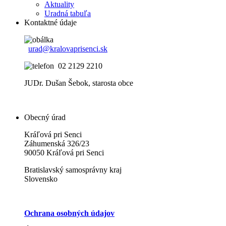
Aktuality
Uradná tabuľa
Kontaktné údaje
urad@kralovaprisenci.sk
02 2129 2210
JUDr. Dušan Šebok, starosta obce
Obecný úrad
Kráľová pri Senci
Záhumenská 326/23
90050 Kráľová pri Senci
Bratislavský samosprávny kraj
Slovensko
Ochrana osobných údajov