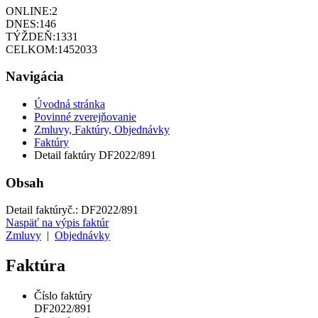
ONLINE:
2
DNES:
146
TÝŽDEŇ:
1331
CELKOM:
1452033
Navigácia
Úvodná stránka
Povinné zverejňovanie
Zmluvy, Faktúry, Objednávky
Faktúry
Detail faktúry DF2022/891
Obsah
Detail faktúry
č.:
DF2022/891
Naspäť na výpis faktúr
Zmluvy
|
Objednávky
Faktúra
Číslo faktúry
DF2022/891