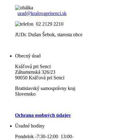
urad@kralovaprisenci.sk
02 2129 2210
JUDr. Dušan Šebok, starosta obce
Obecný úrad
Kráľová pri Senci
Záhumenská 326/23
90050 Kráľová pri Senci
Bratislavský samosprávny kraj
Slovensko
Ochrana osobných údajov
Úradné hodiny
Pondelok -7:30-12:00 13:00-