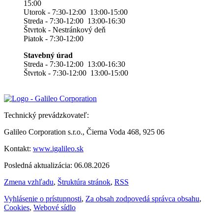
15:00
Utorok - 7:30-12:00 13:00-15:00
Streda - 7:30-12:00 13:00-16:30
Štvrtok - Nestránkový deň
Piatok - 7:30-12:00
Stavebný úrad
Streda - 7:30-12:00 13:00-16:30
Štvrtok - 7:30-12:00 13:00-15:00
Technický prevádzkovateľ:
Galileo Corporation s.r.o., Čierna Voda 468, 925 06
Kontakt:
www.igalileo.sk
Posledná aktualizácia: 06.08.2026
Zmena vzhľadu
,
Štruktúra stránok
,
RSS
Vyhlásenie o prístupnosti
,
Za obsah zodpovedá správca obsahu
,
Cookies
,
Webové sídlo