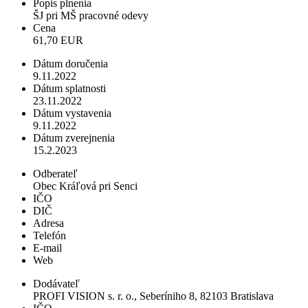
Popis plnenia
ŠJ pri MŠ pracovné odevy
Cena
61,70 EUR
Dátum doručenia
9.11.2022
Dátum splatnosti
23.11.2022
Dátum vystavenia
9.11.2022
Dátum zverejnenia
15.2.2023
Odberateľ
Obec Kráľová pri Senci
IČO
DIČ
Adresa
Telefón
E-mail
Web
Dodávateľ
PROFI VISION s. r. o., Seberíniho 8, 82103 Bratislava