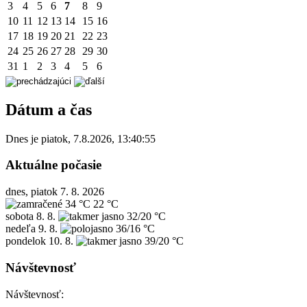
3
4
5
6
7
8
9
10
11
12
13
14
15
16
17
18
19
20
21
22
23
24
25
26
27
28
29
30
31
1
2
3
4
5
6
Dátum a čas
Dnes je
piatok
,
7.8.2026
,
13:40:55
Aktuálne počasie
dnes, piatok 7. 8. 2026
34 °C
22 °C
sobota
8. 8.
32/20 °C
nedeľa
9. 8.
36/16 °C
pondelok
10. 8.
39/20 °C
Návštevnosť
Návštevnosť: