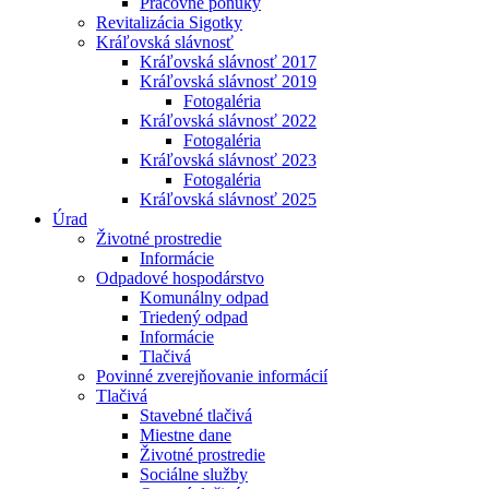
Pracovné ponuky
Revitalizácia Sigotky
Kráľovská slávnosť
Kráľovská slávnosť 2017
Kráľovská slávnosť 2019
Fotogaléria
Kráľovská slávnosť 2022
Fotogaléria
Kráľovská slávnosť 2023
Fotogaléria
Kráľovská slávnosť 2025
Úrad
Životné prostredie
Informácie
Odpadové hospodárstvo
Komunálny odpad
Triedený odpad
Informácie
Tlačivá
Povinné zverejňovanie informácií
Tlačivá
Stavebné tlačivá
Miestne dane
Životné prostredie
Sociálne služby