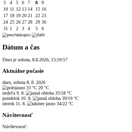
3
4
5
6
7
8
9
10
11
12
13
14
15
16
17
18
19
20
21
22
23
24
25
26
27
28
29
30
31
1
2
3
4
5
6
Dátum a čas
Dnes je
sobota
,
8.8.2026
,
15:19:57
Aktuálne počasie
dnes, sobota 8. 8. 2026
33 °C
20 °C
nedeľa
9. 8.
35/18 °C
pondelok
10. 8.
39/19 °C
utorok
11. 8.
34/22 °C
Návštevnosť
Návštevnosť: