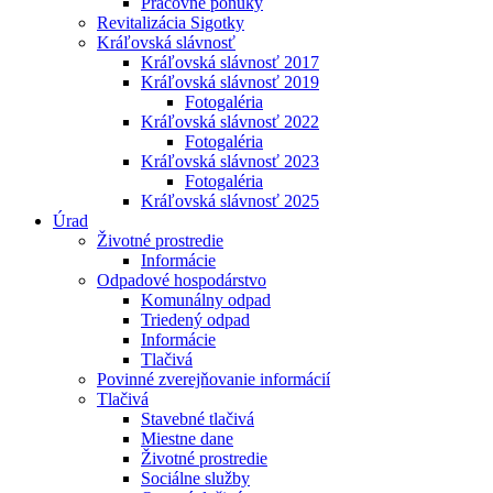
Pracovné ponuky
Revitalizácia Sigotky
Kráľovská slávnosť
Kráľovská slávnosť 2017
Kráľovská slávnosť 2019
Fotogaléria
Kráľovská slávnosť 2022
Fotogaléria
Kráľovská slávnosť 2023
Fotogaléria
Kráľovská slávnosť 2025
Úrad
Životné prostredie
Informácie
Odpadové hospodárstvo
Komunálny odpad
Triedený odpad
Informácie
Tlačivá
Povinné zverejňovanie informácií
Tlačivá
Stavebné tlačivá
Miestne dane
Životné prostredie
Sociálne služby