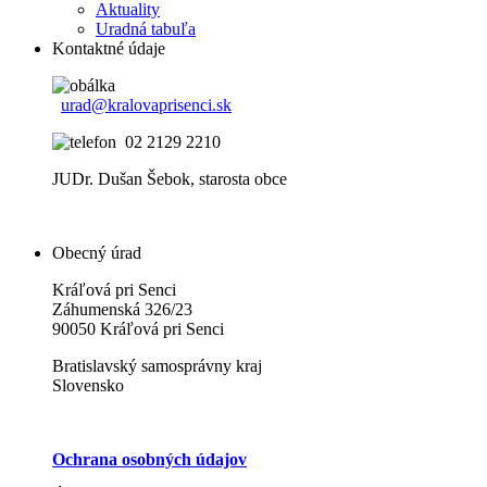
Aktuality
Uradná tabuľa
Kontaktné údaje
urad@kralovaprisenci.sk
02 2129 2210
JUDr. Dušan Šebok, starosta obce
Obecný úrad
Kráľová pri Senci
Záhumenská 326/23
90050 Kráľová pri Senci
Bratislavský samosprávny kraj
Slovensko
Ochrana osobných údajov