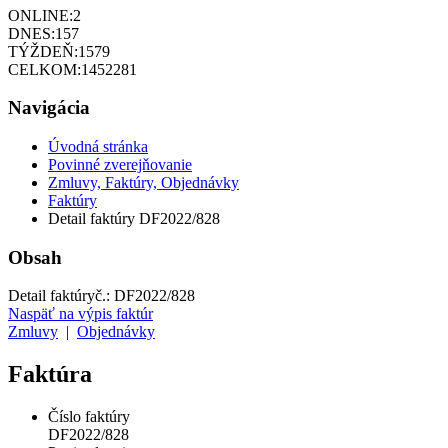
ONLINE:
2
DNES:
157
TÝŽDEŇ:
1579
CELKOM:
1452281
Navigácia
Úvodná stránka
Povinné zverejňovanie
Zmluvy, Faktúry, Objednávky
Faktúry
Detail faktúry DF2022/828
Obsah
Detail faktúry
č.:
DF2022/828
Naspäť na výpis faktúr
Zmluvy
|
Objednávky
Faktúra
Číslo faktúry
DF2022/828