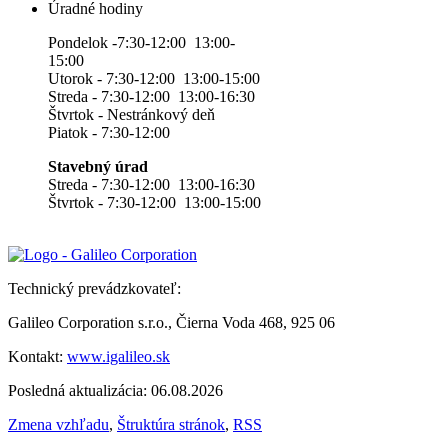
Úradné hodiny
Pondelok -7:30-12:00 13:00-
15:00
Utorok - 7:30-12:00 13:00-15:00
Streda - 7:30-12:00 13:00-16:30
Štvrtok - Nestránkový deň
Piatok - 7:30-12:00
Stavebný úrad
Streda - 7:30-12:00 13:00-16:30
Štvrtok - 7:30-12:00 13:00-15:00
Technický prevádzkovateľ:
Galileo Corporation s.r.o., Čierna Voda 468, 925 06
Kontakt:
www.igalileo.sk
Posledná aktualizácia: 06.08.2026
Zmena vzhľadu
,
Štruktúra stránok
,
RSS