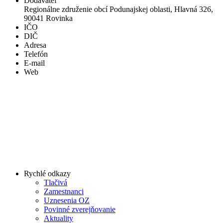
Dodávateľ
Regionálne združenie obcí Podunajskej oblasti, Hlavná 326,
90041 Rovinka
IČO
DIČ
Adresa
Telefón
E-mail
Web
Rychlé odkazy
Tlačivá
Zamestnanci
Uznesenia OZ
Povinné zverejňovanie
Aktuality