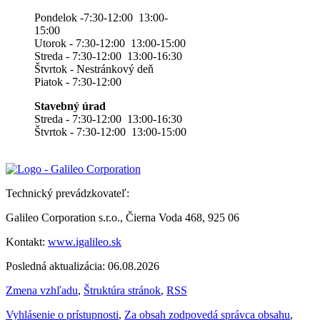
Pondelok -7:30-12:00 13:00-
15:00
Utorok - 7:30-12:00 13:00-15:00
Streda - 7:30-12:00 13:00-16:30
Štvrtok - Nestránkový deň
Piatok - 7:30-12:00
Stavebný úrad
Streda - 7:30-12:00 13:00-16:30
Štvrtok - 7:30-12:00 13:00-15:00
Technický prevádzkovateľ:
Galileo Corporation s.r.o., Čierna Voda 468, 925 06
Kontakt:
www.igalileo.sk
Posledná aktualizácia: 06.08.2026
Zmena vzhľadu
,
Štruktúra stránok
,
RSS
Vyhlásenie o prístupnosti
,
Za obsah zodpovedá správca obsahu
,