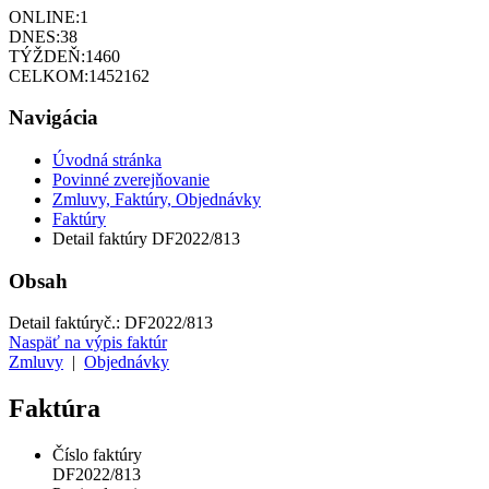
ONLINE:
1
DNES:
38
TÝŽDEŇ:
1460
CELKOM:
1452162
Navigácia
Úvodná stránka
Povinné zverejňovanie
Zmluvy, Faktúry, Objednávky
Faktúry
Detail faktúry DF2022/813
Obsah
Detail faktúry
č.:
DF2022/813
Naspäť na výpis faktúr
Zmluvy
|
Objednávky
Faktúra
Číslo faktúry
DF2022/813