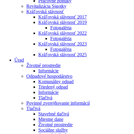
Pracovné ponuky
Revitalizácia Sigotky
Kráľovská slávnosť
Kráľovská slávnosť 2017
Kráľovská slávnosť 2019
Fotogaléria
Kráľovská slávnosť 2022
Fotogaléria
Kráľovská slávnosť 2023
Fotogaléria
Kráľovská slávnosť 2025
Úrad
Životné prostredie
Informácie
Odpadové hospodárstvo
Komunálny odpad
Triedený odpad
Informácie
Tlačivá
Povinné zverejňovanie informácií
Tlačivá
Stavebné tlačivá
Miestne dane
Životné prostredie
Sociálne služby