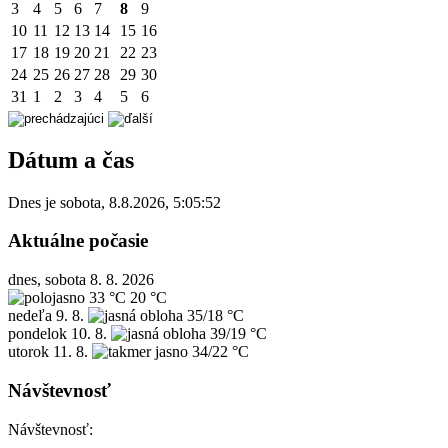
3
4
5
6
7
8
9
10
11
12
13
14
15
16
17
18
19
20
21
22
23
24
25
26
27
28
29
30
31
1
2
3
4
5
6
Dátum a čas
Dnes je
sobota
,
8.8.2026
,
5:05:52
Aktuálne počasie
dnes, sobota 8. 8. 2026
33 °C
20 °C
nedeľa
9. 8.
35/18 °C
pondelok
10. 8.
39/19 °C
utorok
11. 8.
34/22 °C
Návštevnosť
Návštevnosť: