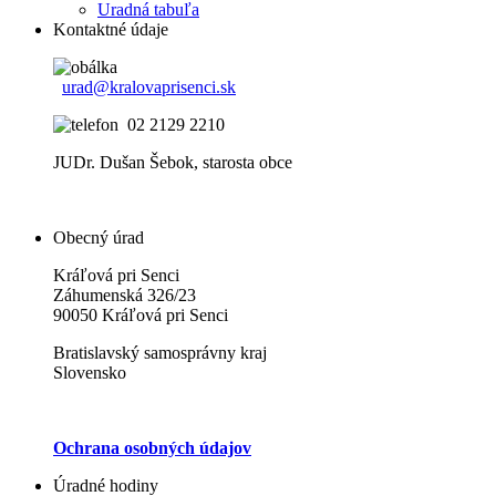
Uradná tabuľa
Kontaktné údaje
urad@kralovaprisenci.sk
02 2129 2210
JUDr. Dušan Šebok, starosta obce
Obecný úrad
Kráľová pri Senci
Záhumenská 326/23
90050 Kráľová pri Senci
Bratislavský samosprávny kraj
Slovensko
Ochrana osobných údajov
Úradné hodiny