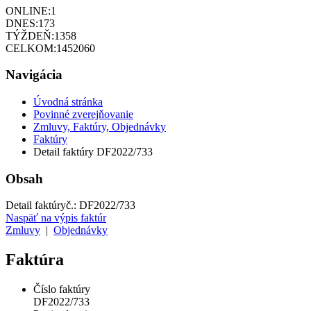
ONLINE:
1
DNES:
173
TÝŽDEŇ:
1358
CELKOM:
1452060
Navigácia
Úvodná stránka
Povinné zverejňovanie
Zmluvy, Faktúry, Objednávky
Faktúry
Detail faktúry DF2022/733
Obsah
Detail faktúry
č.:
DF2022/733
Naspäť na výpis faktúr
Zmluvy
|
Objednávky
Faktúra
Číslo faktúry
DF2022/733