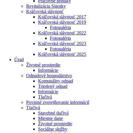
Pracovné ponuky
Revitalizácia Sigotky
Kráľovská slávnosť
Kráľovská slávnosť 2017
Kráľovská slávnosť 2019
Fotogaléria
Kráľovská slávnosť 2022
Fotogaléria
Kráľovská slávnosť 2023
Fotogaléria
Kráľovská slávnosť 2025
Úrad
Životné prostredie
Informácie
Odpadové hospodárstvo
Komunálny odpad
Triedený odpad
Informácie
Tlačivá
Povinné zverejňovanie informácií
Tlačivá
Stavebné tlačivá
Miestne dane
Životné prostredie
Sociálne služby