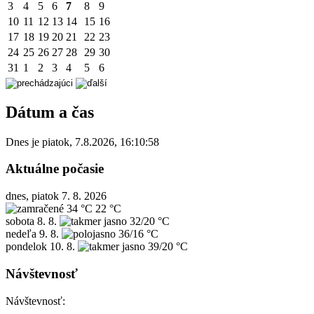
3
4
5
6
7
8
9
10
11
12
13
14
15
16
17
18
19
20
21
22
23
24
25
26
27
28
29
30
31
1
2
3
4
5
6
Dátum a čas
Dnes je
piatok
,
7.8.2026
,
16:10:58
Aktuálne počasie
dnes, piatok 7. 8. 2026
34 °C
22 °C
sobota
8. 8.
32/20 °C
nedeľa
9. 8.
36/16 °C
pondelok
10. 8.
39/20 °C
Návštevnosť
Návštevnosť: