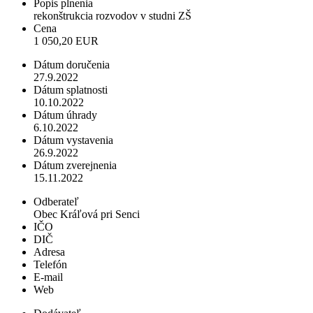
Popis plnenia
rekonštrukcia rozvodov v studni ZŠ
Cena
1 050,20 EUR
Dátum doručenia
27.9.2022
Dátum splatnosti
10.10.2022
Dátum úhrady
6.10.2022
Dátum vystavenia
26.9.2022
Dátum zverejnenia
15.11.2022
Odberateľ
Obec Kráľová pri Senci
IČO
DIČ
Adresa
Telefón
E-mail
Web