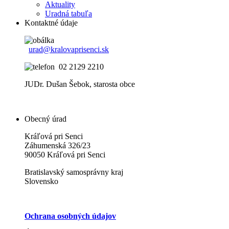
Aktuality
Uradná tabuľa
Kontaktné údaje
urad@kralovaprisenci.sk
02 2129 2210
JUDr. Dušan Šebok, starosta obce
Obecný úrad
Kráľová pri Senci
Záhumenská 326/23
90050 Kráľová pri Senci
Bratislavský samosprávny kraj
Slovensko
Ochrana osobných údajov