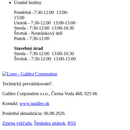
Úradné hodiny
Pondelok -7:30-12:00 13:00-
15:00
Utorok - 7:30-12:00 13:00-15:00
Streda - 7:30-12:00 13:00-16:30
Štvrtok - Nestránkový deň
Piatok - 7:30-12:00
Stavebný úrad
Streda - 7:30-12:00 13:00-16:30
Štvrtok - 7:30-12:00 13:00-15:00
Technický prevádzkovateľ:
Galileo Corporation s.r.o., Čierna Voda 468, 925 06
Kontakt:
www.igalileo.sk
Posledná aktualizácia: 06.08.2026
Zmena vzhľadu
,
Štruktúra stránok
,
RSS