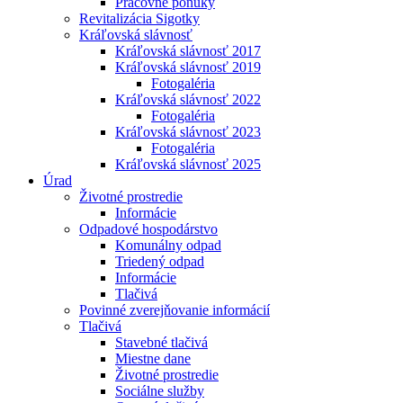
Pracovné ponuky
Revitalizácia Sigotky
Kráľovská slávnosť
Kráľovská slávnosť 2017
Kráľovská slávnosť 2019
Fotogaléria
Kráľovská slávnosť 2022
Fotogaléria
Kráľovská slávnosť 2023
Fotogaléria
Kráľovská slávnosť 2025
Úrad
Životné prostredie
Informácie
Odpadové hospodárstvo
Komunálny odpad
Triedený odpad
Informácie
Tlačivá
Povinné zverejňovanie informácií
Tlačivá
Stavebné tlačivá
Miestne dane
Životné prostredie
Sociálne služby