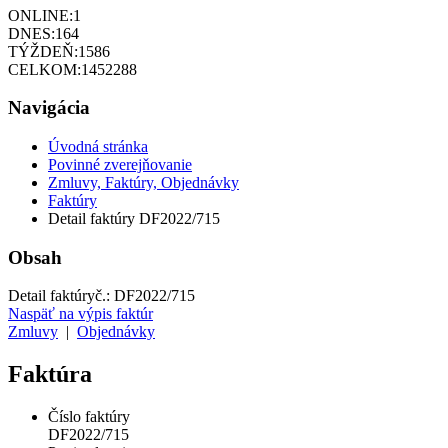
ONLINE:
1
DNES:
164
TÝŽDEŇ:
1586
CELKOM:
1452288
Navigácia
Úvodná stránka
Povinné zverejňovanie
Zmluvy, Faktúry, Objednávky
Faktúry
Detail faktúry DF2022/715
Obsah
Detail faktúry
č.:
DF2022/715
Naspäť na výpis faktúr
Zmluvy
|
Objednávky
Faktúra
Číslo faktúry
DF2022/715