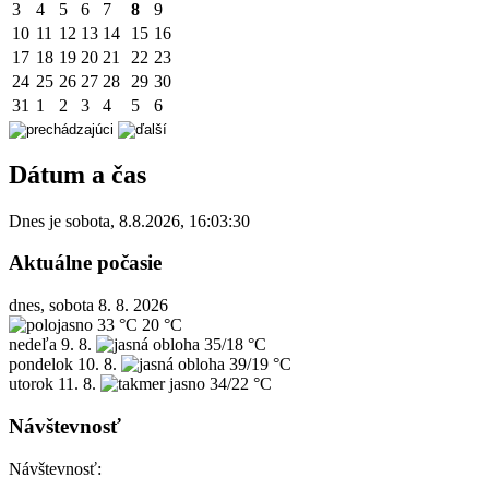
3
4
5
6
7
8
9
10
11
12
13
14
15
16
17
18
19
20
21
22
23
24
25
26
27
28
29
30
31
1
2
3
4
5
6
Dátum a čas
Dnes je
sobota
,
8.8.2026
,
16:03:30
Aktuálne počasie
dnes, sobota 8. 8. 2026
33 °C
20 °C
nedeľa
9. 8.
35/18 °C
pondelok
10. 8.
39/19 °C
utorok
11. 8.
34/22 °C
Návštevnosť
Návštevnosť: