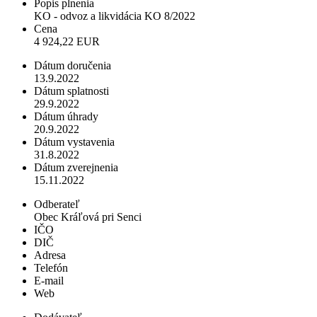
Popis plnenia
KO - odvoz a likvidácia KO 8/2022
Cena
4 924,22 EUR
Dátum doručenia
13.9.2022
Dátum splatnosti
29.9.2022
Dátum úhrady
20.9.2022
Dátum vystavenia
31.8.2022
Dátum zverejnenia
15.11.2022
Odberateľ
Obec Kráľová pri Senci
IČO
DIČ
Adresa
Telefón
E-mail
Web