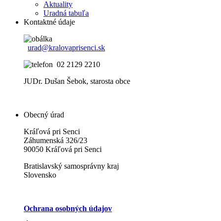
Aktuality
Uradná tabuľa
Kontaktné údaje
urad@kralovaprisenci.sk
02 2129 2210
JUDr. Dušan Šebok, starosta obce
Obecný úrad
Kráľová pri Senci
Záhumenská 326/23
90050 Kráľová pri Senci
Bratislavský samosprávny kraj
Slovensko
Ochrana osobných údajov