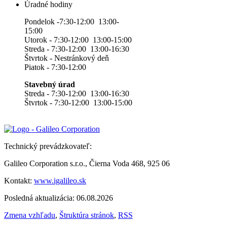
Úradné hodiny
Pondelok -7:30-12:00 13:00-
15:00
Utorok - 7:30-12:00 13:00-15:00
Streda - 7:30-12:00 13:00-16:30
Štvrtok - Nestránkový deň
Piatok - 7:30-12:00
Stavebný úrad
Streda - 7:30-12:00 13:00-16:30
Štvrtok - 7:30-12:00 13:00-15:00
Technický prevádzkovateľ:
Galileo Corporation s.r.o., Čierna Voda 468, 925 06
Kontakt:
www.igalileo.sk
Posledná aktualizácia: 06.08.2026
Zmena vzhľadu
,
Štruktúra stránok
,
RSS