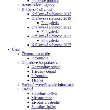
Pracovné ponuky
Revitalizácia Sigotky
Kráľovská slávnosť
Kráľovská slávnosť 2017
Kráľovská slávnosť 2019
Fotogaléria
Kráľovská slávnosť 2022
Fotogaléria
Kráľovská slávnosť 2023
Fotogaléria
Kráľovská slávnosť 2025
Úrad
Životné prostredie
Informácie
Odpadové hospodárstvo
Komunálny odpad
Triedený odpad
Informácie
Tlačivá
Povinné zverejňovanie informácií
Tlačivá
Stavebné tlačivá
Miestne dane
Životné prostredie
Sociálne služby