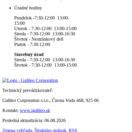
Úradné hodiny
Pondelok -7:30-12:00 13:00-
15:00
Utorok - 7:30-12:00 13:00-15:00
Streda - 7:30-12:00 13:00-16:30
Štvrtok - Nestránkový deň
Piatok - 7:30-12:00
Stavebný úrad
Streda - 7:30-12:00 13:00-16:30
Štvrtok - 7:30-12:00 13:00-15:00
Technický prevádzkovateľ:
Galileo Corporation s.r.o., Čierna Voda 468, 925 06
Kontakt:
www.igalileo.sk
Posledná aktualizácia: 06.08.2026
Zmena vzhľadu
,
Štruktúra stránok
,
RSS