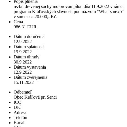
Popis plnenia
rezbu drevenej sochy motorovou pílou dňa 11.9.2022 v rámci
programu Kráľovských slávností pod názvom "What´s next?"
v sume cca 20.000,- Kč.
Cena
986,31 EUR
Dátum doručenia
12.9.2022
Dátum splatnosti
19.9.2022
Dátum úhrady
30.9.2022
Dátum vystavenia
12.9.2022
Dátum zverejnenia
15.11.2022
Odberateľ
Obec Kráľová pri Senci
IČO
DIČ
Adresa
Telefón
E-mail