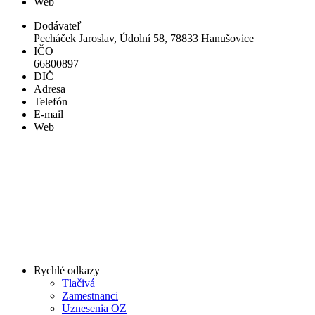
Web
Dodávateľ
Pecháček Jaroslav, Údolní 58, 78833 Hanušovice
IČO
66800897
DIČ
Adresa
Telefón
E-mail
Web
Rychlé odkazy
Tlačivá
Zamestnanci
Uznesenia OZ