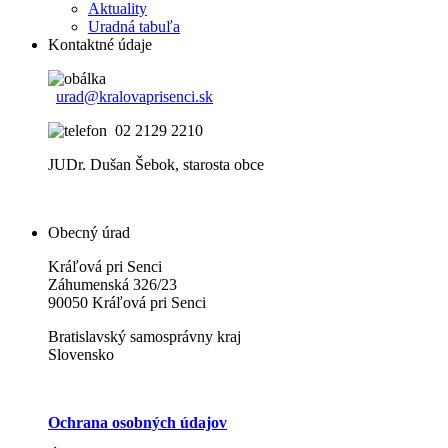
Aktuality
Uradná tabuľa
Kontaktné údaje
urad@kralovaprisenci.sk
02 2129 2210
JUDr. Dušan Šebok, starosta obce
Obecný úrad
Kráľová pri Senci
Záhumenská 326/23
90050 Kráľová pri Senci
Bratislavský samosprávny kraj
Slovensko
Ochrana osobných údajov