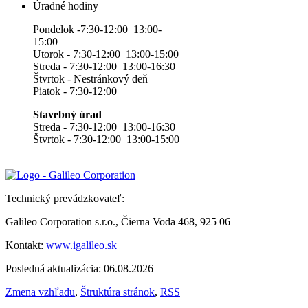
Úradné hodiny
Pondelok -7:30-12:00 13:00-
15:00
Utorok - 7:30-12:00 13:00-15:00
Streda - 7:30-12:00 13:00-16:30
Štvrtok - Nestránkový deň
Piatok - 7:30-12:00
Stavebný úrad
Streda - 7:30-12:00 13:00-16:30
Štvrtok - 7:30-12:00 13:00-15:00
Technický prevádzkovateľ:
Galileo Corporation s.r.o., Čierna Voda 468, 925 06
Kontakt:
www.igalileo.sk
Posledná aktualizácia: 06.08.2026
Zmena vzhľadu
,
Štruktúra stránok
,
RSS