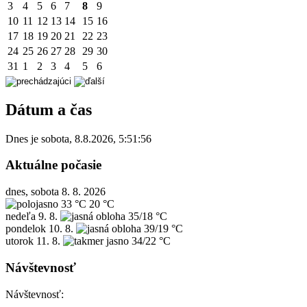
3
4
5
6
7
8
9
10
11
12
13
14
15
16
17
18
19
20
21
22
23
24
25
26
27
28
29
30
31
1
2
3
4
5
6
Dátum a čas
Dnes je
sobota
,
8.8.2026
,
5:51:56
Aktuálne počasie
dnes, sobota 8. 8. 2026
33 °C
20 °C
nedeľa
9. 8.
35/18 °C
pondelok
10. 8.
39/19 °C
utorok
11. 8.
34/22 °C
Návštevnosť
Návštevnosť: