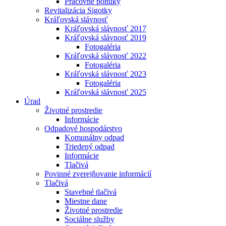
Pracovné ponuky
Revitalizácia Sigotky
Kráľovská slávnosť
Kráľovská slávnosť 2017
Kráľovská slávnosť 2019
Fotogaléria
Kráľovská slávnosť 2022
Fotogaléria
Kráľovská slávnosť 2023
Fotogaléria
Kráľovská slávnosť 2025
Úrad
Životné prostredie
Informácie
Odpadové hospodárstvo
Komunálny odpad
Triedený odpad
Informácie
Tlačivá
Povinné zverejňovanie informácií
Tlačivá
Stavebné tlačivá
Miestne dane
Životné prostredie
Sociálne služby